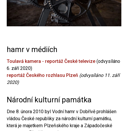
hamr v médiích
Toulavá kamera - reportáž České televize
(odvysíláno
6. září 2020)
reportáž Českého rozhlasu Plzeň
(odvysíláno 11. září
2020)
Národní kulturní památka
Dne 8. února 2010 byl Vodní hamr v Dobřívě prohlášen
vládou České republiky za národní kulturní památku,
která je majetkem Plzeňského kraje a Západočeské