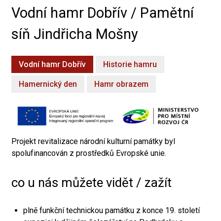
Vodní hamr Dobřív / Pamětní
síň Jindřicha Mošny
Vodní hamr Dobřív
Historie hamru
Hamernický den
Hamr obrazem
Projekt revitalizace národní kulturní památky byl
spolufinancován z prostředků Evropské unie.
co u nás můžete vidět / zažít
plně funkční technickou památku z konce 19. století