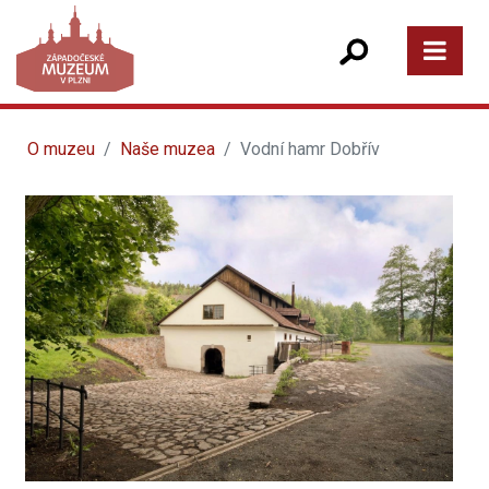
O muzeu
Naše muzea
Vodní hamr Dobřív