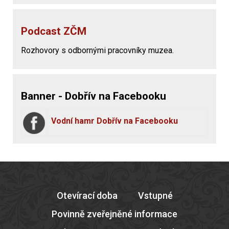
Podcast ZČM
Rozhovory s odbornými pracovníky muzea.
Banner - Dobřív na Facebooku
Vodní hamr Dobřív na Facebooku
Otevírací doba
Vstupné
Povinně zveřejněné informace