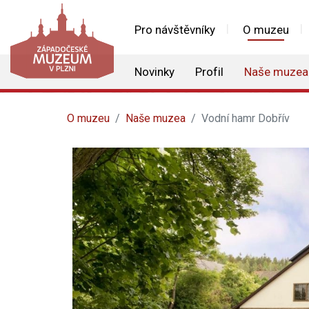
Pro návštěvníky
O muzeu
Novinky
Profil
Naše muzea
O muzeu
Naše muzea
Vodní hamr Dobřív