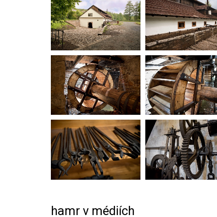
hamr v médiích