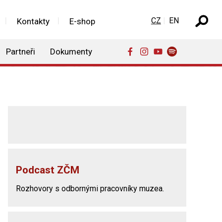
Zvolte jazyk
CZ
EN
Kontakty
E-shop
Partneři
Dokumenty
Podcast ZČM
Rozhovory s odbornými pracovníky muzea.