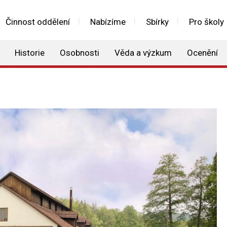
Činnost oddělení
Nabízíme
Sbírky
Pro školy
Historie
Osobnosti
Věda a výzkum
Ocenění