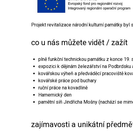
Projekt revitalizace národní kulturní památky byl
co u nás můžete vidět / zažít
plně funkční technickou památku z konce 19. s
expozici k dějinám železářství na Podbrdsku a
kovářskou výheň a předváděcí pracoviště kov
kovářské práce pod buchary
ruční práce na kovadlině
Hamernický den
pamětní síň Jindřicha Mošny (nachází se mim
zajímavosti a unikátní předmě