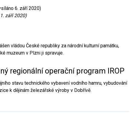
síláno 6. září 2020)
1. září 2020)
ášen vládou České republiky za národní kulturní památku,
é muzeum v Plzni ji spravuje.
aný regionální operační program IROP
jního stavu technického vybavení vodního hamru, vybudování
ice k dějinám železářské výroby v Dobřívě.