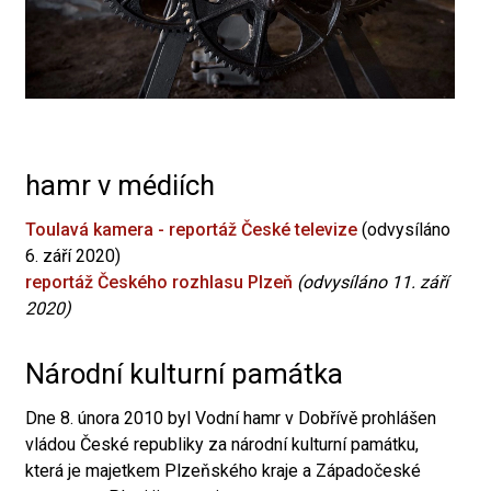
hamr v médiích
Toulavá kamera - reportáž České televize
(odvysíláno
6. září 2020)
reportáž Českého rozhlasu Plzeň
(odvysíláno 11. září
2020)
Národní kulturní památka
Dne 8. února 2010 byl Vodní hamr v Dobřívě prohlášen
vládou České republiky za národní kulturní památku,
která je majetkem Plzeňského kraje a Západočeské