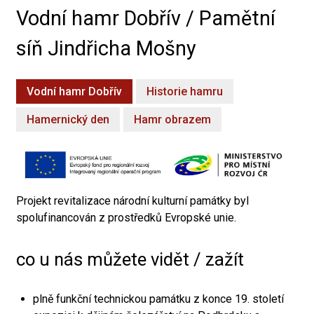
Vodní hamr Dobřív / Pamětní
síň Jindřicha Mošny
Vodní hamr Dobřív
Historie hamru
Hamernický den
Hamr obrazem
Projekt revitalizace národní kulturní památky byl
spolufinancován z prostředků Evropské unie.
co u nás můžete vidět / zažít
plně funkční technickou památku z konce 19. století