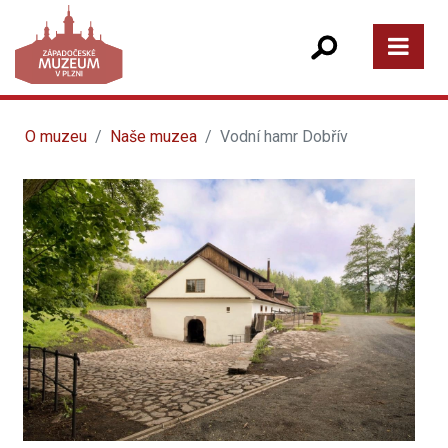
O muzeu
Naše muzea
Vodní hamr Dobřív