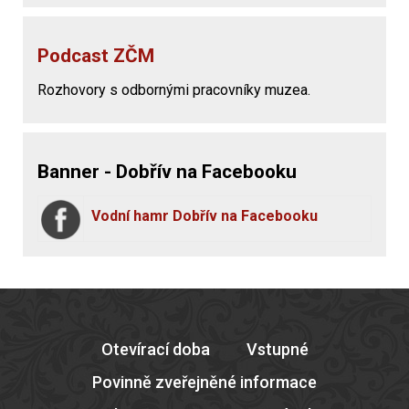
Podcast ZČM
Rozhovory s odbornými pracovníky muzea.
Banner - Dobřív na Facebooku
Vodní hamr Dobřív na Facebooku
Otevírací doba
Vstupné
Povinně zveřejněné informace