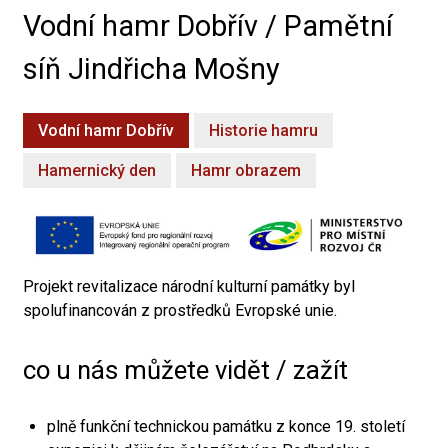
Vodní hamr Dobřív / Pamětní
síň Jindřicha Mošny
Vodní hamr Dobřív
Historie hamru
Hamernický den
Hamr obrazem
Projekt revitalizace národní kulturní památky byl
spolufinancován z prostředků Evropské unie.
co u nás můžete vidět / zažít
plně funkční technickou památku z konce 19. století