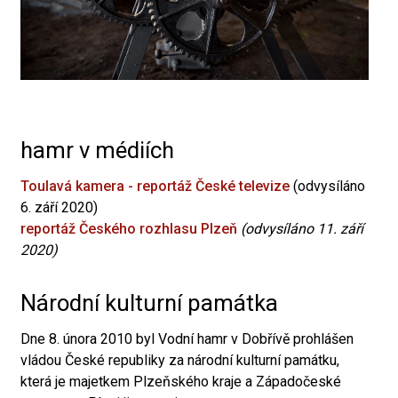
hamr v médiích
Toulavá kamera - reportáž České televize
(odvysíláno
6. září 2020)
reportáž Českého rozhlasu Plzeň
(odvysíláno 11. září
2020)
Národní kulturní památka
Dne 8. února 2010 byl Vodní hamr v Dobřívě prohlášen
vládou České republiky za národní kulturní památku,
která je majetkem Plzeňského kraje a Západočeské