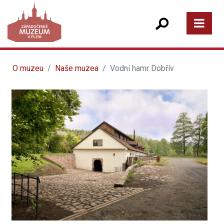
O muzeu
Naše muzea
Vodní hamr Dobřív