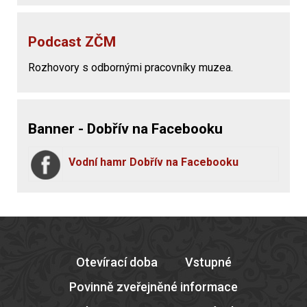
Podcast ZČM
Rozhovory s odbornými pracovníky muzea.
Banner - Dobřív na Facebooku
Vodní hamr Dobřív na Facebooku
Otevírací doba
Vstupné
Povinně zveřejněné informace