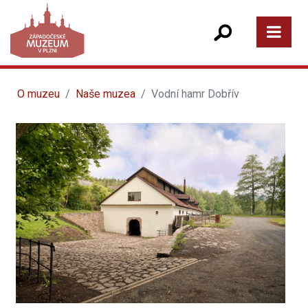
O muzeu
Naše muzea
Vodní hamr Dobřív