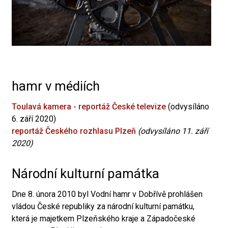
hamr v médiích
Toulavá kamera - reportáž České televize
(odvysíláno
6. září 2020)
reportáž Českého rozhlasu Plzeň
(odvysíláno 11. září
2020)
Národní kulturní památka
Dne 8. února 2010 byl Vodní hamr v Dobřívě prohlášen
vládou České republiky za národní kulturní památku,
která je majetkem Plzeňského kraje a Západočeské