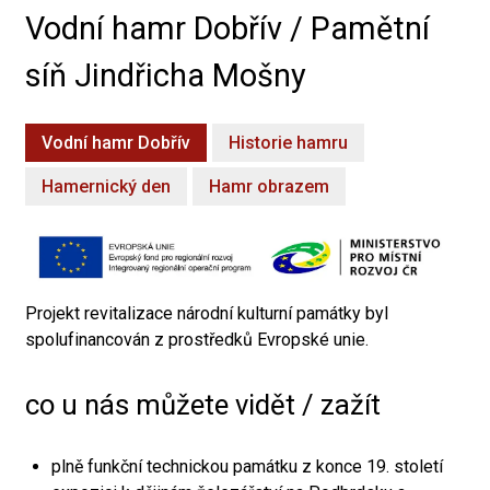
Vodní hamr Dobřív / Pamětní
síň Jindřicha Mošny
Vodní hamr Dobřív
Historie hamru
Hamernický den
Hamr obrazem
Projekt revitalizace národní kulturní památky byl
spolufinancován z prostředků Evropské unie.
co u nás můžete vidět / zažít
plně funkční technickou památku z konce 19. století