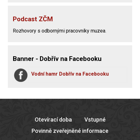
Podcast ZČM
Rozhovory s odbornými pracovníky muzea.
Banner - Dobřív na Facebooku
Vodní hamr Dobřív na Facebooku
Otevírací doba
Vstupné
Povinně zveřejněné informace