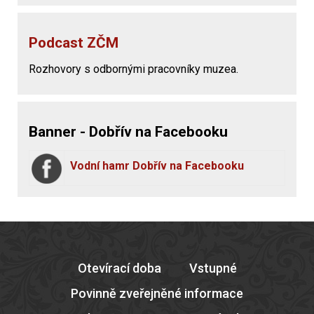
Podcast ZČM
Rozhovory s odbornými pracovníky muzea.
Banner - Dobřív na Facebooku
Vodní hamr Dobřív na Facebooku
Otevírací doba
Vstupné
Povinně zveřejněné informace