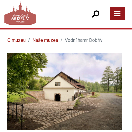
O muzeu
Naše muzea
Vodní hamr Dobřív