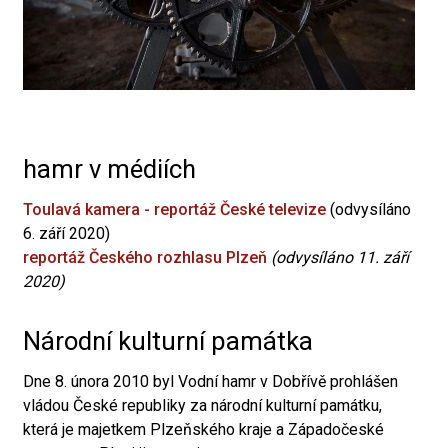
hamr v médiích
Toulavá kamera - reportáž České televize
(odvysíláno
6. září 2020)
reportáž Českého rozhlasu Plzeň
(odvysíláno 11. září
2020)
Národní kulturní památka
Dne 8. února 2010 byl Vodní hamr v Dobřívě prohlášen
vládou České republiky za národní kulturní památku,
která je majetkem Plzeňského kraje a Západočeské