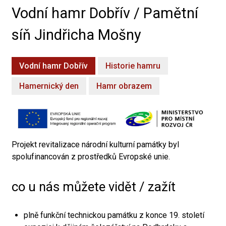
Vodní hamr Dobřív / Pamětní
síň Jindřicha Mošny
Vodní hamr Dobřív
Historie hamru
Hamernický den
Hamr obrazem
Projekt revitalizace národní kulturní památky byl
spolufinancován z prostředků Evropské unie.
co u nás můžete vidět / zažít
plně funkční technickou památku z konce 19. století