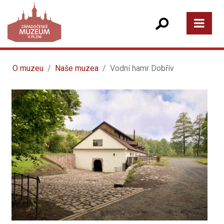
O muzeu
Naše muzea
Vodní hamr Dobřív