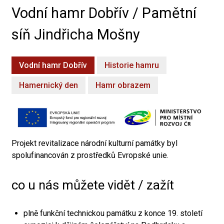
Vodní hamr Dobřív / Pamětní
síň Jindřicha Mošny
Vodní hamr Dobřív
Historie hamru
Hamernický den
Hamr obrazem
Projekt revitalizace národní kulturní památky byl
spolufinancován z prostředků Evropské unie.
co u nás můžete vidět / zažít
plně funkční technickou památku z konce 19. století