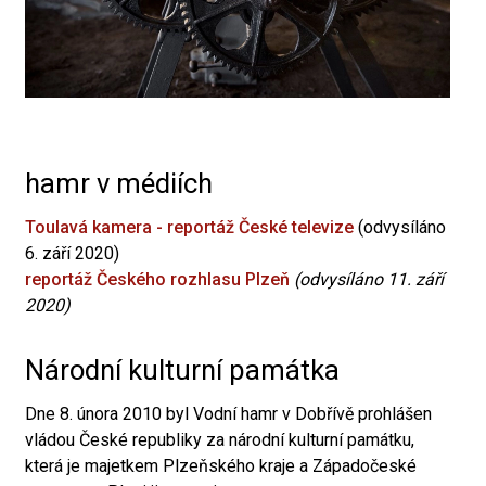
hamr v médiích
Toulavá kamera - reportáž České televize
(odvysíláno
6. září 2020)
reportáž Českého rozhlasu Plzeň
(odvysíláno 11. září
2020)
Národní kulturní památka
Dne 8. února 2010 byl Vodní hamr v Dobřívě prohlášen
vládou České republiky za národní kulturní památku,
která je majetkem Plzeňského kraje a Západočeské