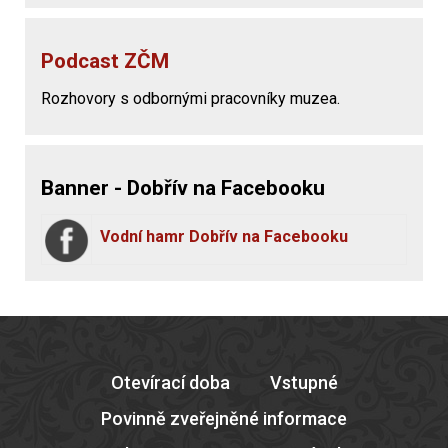
Podcast ZČM
Rozhovory s odbornými pracovníky muzea.
Banner - Dobřív na Facebooku
Vodní hamr Dobřív na Facebooku
Otevírací doba
Vstupné
Povinně zveřejněné informace