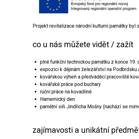
Projekt revitalizace národní kulturní památky byl
co u nás můžete vidět / zažít
plně funkční technickou památku z konce 19. s
expozici k dějinám železářství na Podbrdsku a
kovářskou výheň a předváděcí pracoviště kov
kovářské práce pod buchary
ruční práce na kovadlině
Hamernický den
pamětní síň Jindřicha Mošny (nachází se mim
zajímavosti a unikátní předmě