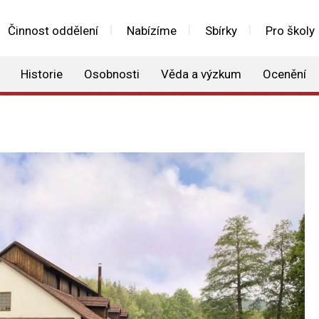
Činnost oddělení
Nabízíme
Sbírky
Pro školy
Historie
Osobnosti
Věda a výzkum
Ocenění