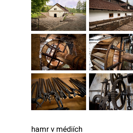
hamr v médiích