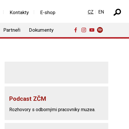
Zvolte jazyk
CZ
EN
Kontakty
E-shop
Partneři
Dokumenty
Podcast ZČM
Rozhovory s odbornými pracovníky muzea.