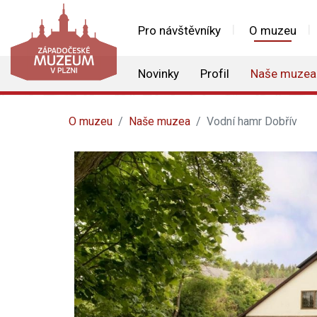
Pro návštěvníky
O muzeu
Novinky
Profil
Naše muzea
O muzeu
Naše muzea
Vodní hamr Dobřív