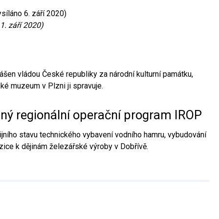
síláno 6. září 2020)
1. září 2020)
ášen vládou České republiky za národní kulturní památku,
é muzeum v Plzni ji spravuje.
aný regionální operační program IROP
jního stavu technického vybavení vodního hamru, vybudování
ice k dějinám železářské výroby v Dobřívě.