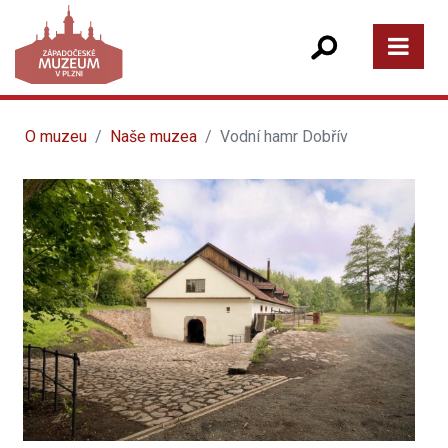
O muzeu
Naše muzea
Vodní hamr Dobřív