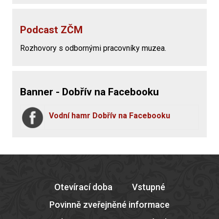
Podcast ZČM
Rozhovory s odbornými pracovníky muzea.
Banner - Dobřív na Facebooku
Vodní hamr Dobřív na Facebooku
Otevírací doba
Vstupné
Povinně zveřejněné informace