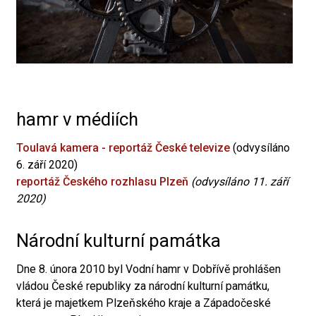
hamr v médiích
Toulavá kamera - reportáž České televize
(odvysíláno
6. září 2020)
reportáž Českého rozhlasu Plzeň
(odvysíláno 11. září
2020)
Národní kulturní památka
Dne 8. února 2010 byl Vodní hamr v Dobřívě prohlášen
vládou České republiky za národní kulturní památku,
která je majetkem Plzeňského kraje a Západočeské