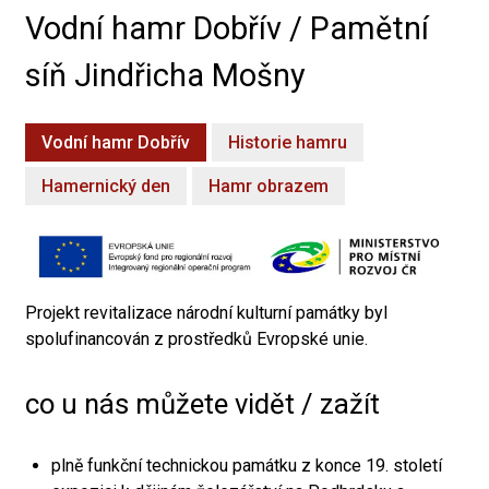
Vodní hamr Dobřív / Pamětní
síň Jindřicha Mošny
Vodní hamr Dobřív
Historie hamru
Hamernický den
Hamr obrazem
Projekt revitalizace národní kulturní památky byl
spolufinancován z prostředků Evropské unie.
co u nás můžete vidět / zažít
plně funkční technickou památku z konce 19. století