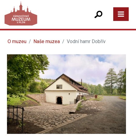
O muzeu
Naše muzea
Vodní hamr Dobřív