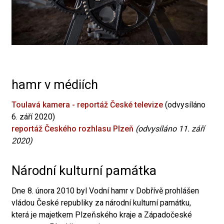
hamr v médiích
Toulavá kamera - reportáž České televize
(odvysíláno
6. září 2020)
reportáž Českého rozhlasu Plzeň
(odvysíláno 11. září
2020)
Národní kulturní památka
Dne 8. února 2010 byl Vodní hamr v Dobřívě prohlášen
vládou České republiky za národní kulturní památku,
která je majetkem Plzeňského kraje a Západočeské