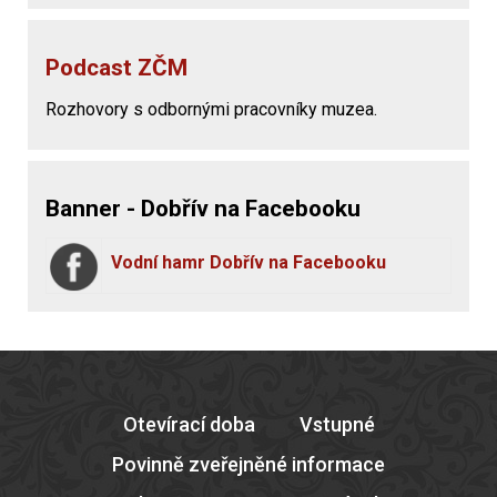
Podcast ZČM
Rozhovory s odbornými pracovníky muzea.
Banner - Dobřív na Facebooku
Vodní hamr Dobřív na Facebooku
Otevírací doba
Vstupné
Povinně zveřejněné informace