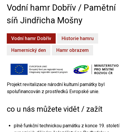
Vodní hamr Dobřív / Pamětní
síň Jindřicha Mošny
Vodní hamr Dobřív
Historie hamru
Hamernický den
Hamr obrazem
Projekt revitalizace národní kulturní památky byl
spolufinancován z prostředků Evropské unie.
co u nás můžete vidět / zažít
plně funkční technickou památku z konce 19. století