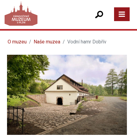
O muzeu
Naše muzea
Vodní hamr Dobřív