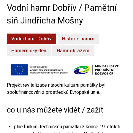
Vodní hamr Dobřív / Pamětní
síň Jindřicha Mošny
Vodní hamr Dobřív
Historie hamru
Hamernický den
Hamr obrazem
Projekt revitalizace národní kulturní památky byl
spolufinancován z prostředků Evropské unie.
co u nás můžete vidět / zažít
plně funkční technickou památku z konce 19. století