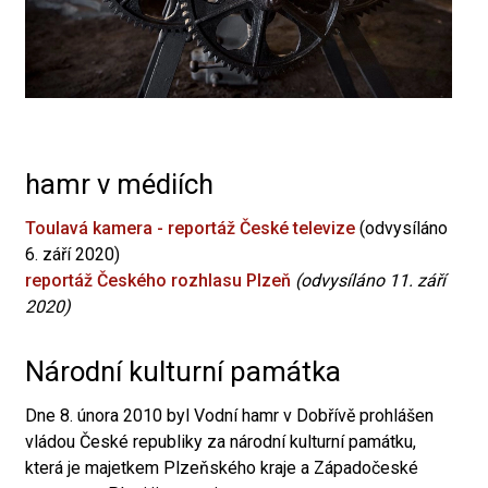
hamr v médiích
Toulavá kamera - reportáž České televize
(odvysíláno
6. září 2020)
reportáž Českého rozhlasu Plzeň
(odvysíláno 11. září
2020)
Národní kulturní památka
Dne 8. února 2010 byl Vodní hamr v Dobřívě prohlášen
vládou České republiky za národní kulturní památku,
která je majetkem Plzeňského kraje a Západočeské