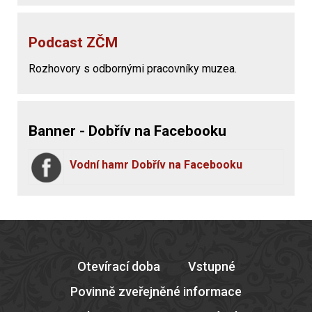
Podcast ZČM
Rozhovory s odbornými pracovníky muzea.
Banner - Dobřív na Facebooku
Vodní hamr Dobřív na Facebooku
Otevírací doba
Vstupné
Povinně zveřejněné informace