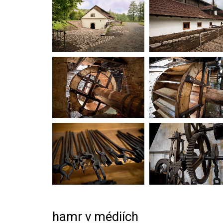
hamr v médiích