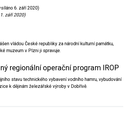
síláno 6. září 2020)
1. září 2020)
ášen vládou České republiky za národní kulturní památku,
é muzeum v Plzni ji spravuje.
aný regionální operační program IROP
jního stavu technického vybavení vodního hamru, vybudování
ice k dějinám železářské výroby v Dobřívě.