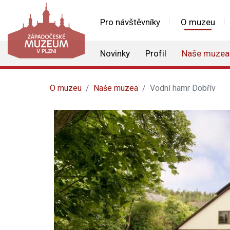
Pro návštěvníky
O muzeu
Novinky
Profil
Naše muzea
O muzeu
Naše muzea
Vodní hamr Dobřív