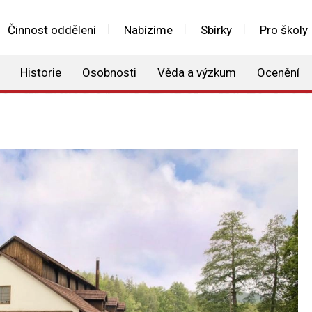
Činnost oddělení
Nabízíme
Sbírky
Pro školy
Historie
Osobnosti
Věda a výzkum
Ocenění