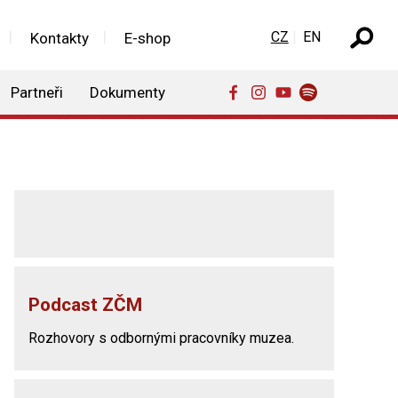
Zvolte jazyk
CZ
EN
Kontakty
E-shop
Partneři
Dokumenty
Podcast ZČM
Rozhovory s odbornými pracovníky muzea.