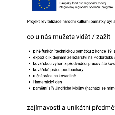
Projekt revitalizace národní kulturní památky byl
co u nás můžete vidět / zažít
plně funkční technickou památku z konce 19. s
expozici k dějinám železářství na Podbrdsku a
kovářskou výheň a předváděcí pracoviště kov
kovářské práce pod buchary
ruční práce na kovadlině
Hamernický den
pamětní síň Jindřicha Mošny (nachází se mim
zajímavosti a unikátní předmě