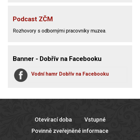
Podcast ZČM
Rozhovory s odbornými pracovníky muzea.
Banner - Dobřív na Facebooku
Vodní hamr Dobřív na Facebooku
Otevírací doba
Vstupné
Povinně zveřejněné informace