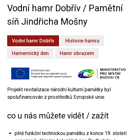
Vodní hamr Dobřív / Pamětní
síň Jindřicha Mošny
Vodní hamr Dobřív
Historie hamru
Hamernický den
Hamr obrazem
Projekt revitalizace národní kulturní památky byl
spolufinancován z prostředků Evropské unie.
co u nás můžete vidět / zažít
plně funkční technickou památku z konce 19. století