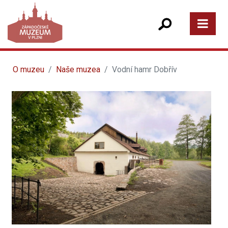
O muzeu
Naše muzea
Vodní hamr Dobřív