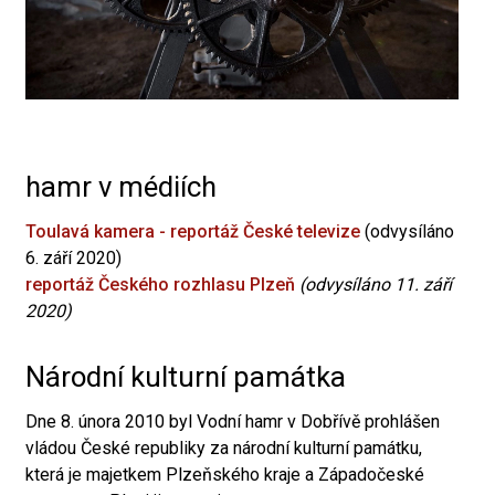
hamr v médiích
Toulavá kamera - reportáž České televize
(odvysíláno
6. září 2020)
reportáž Českého rozhlasu Plzeň
(odvysíláno 11. září
2020)
Národní kulturní památka
Dne 8. února 2010 byl Vodní hamr v Dobřívě prohlášen
vládou České republiky za národní kulturní památku,
která je majetkem Plzeňského kraje a Západočeské