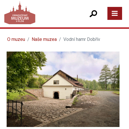
O muzeu
Naše muzea
Vodní hamr Dobřív