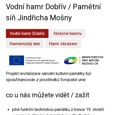
Vodní hamr Dobřív / Pamětní
síň Jindřicha Mošny
Vodní hamr Dobřív
Historie hamru
Hamernický den
Hamr obrazem
Projekt revitalizace národní kulturní památky byl
spolufinancován z prostředků Evropské unie.
co u nás můžete vidět / zažít
plně funkční technickou památku z konce 19. století