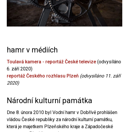
hamr v médiích
Toulavá kamera - reportáž České televize
(odvysíláno
6. září 2020)
reportáž Českého rozhlasu Plzeň
(odvysíláno 11. září
2020)
Národní kulturní památka
Dne 8. února 2010 byl Vodní hamr v Dobřívě prohlášen
vládou České republiky za národní kulturní památku,
která je majetkem Plzeňského kraje a Západočeské