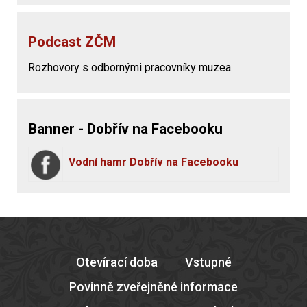
Podcast ZČM
Rozhovory s odbornými pracovníky muzea.
Banner - Dobřív na Facebooku
Vodní hamr Dobřív na Facebooku
Otevírací doba
Vstupné
Povinně zveřejněné informace