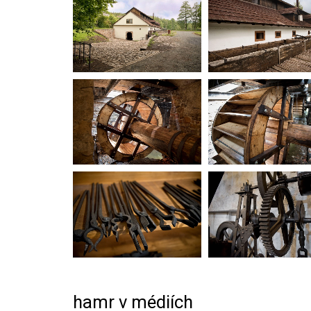
hamr v médiích