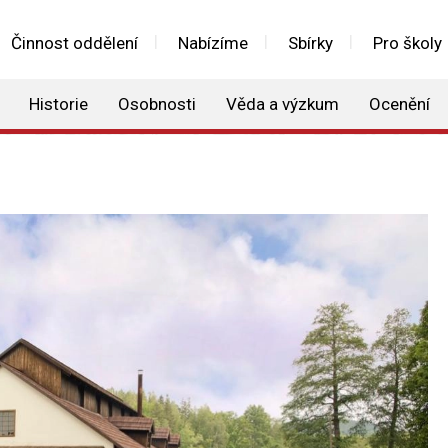
Činnost oddělení
Nabízíme
Sbírky
Pro školy
Historie
Osobnosti
Věda a výzkum
Ocenění