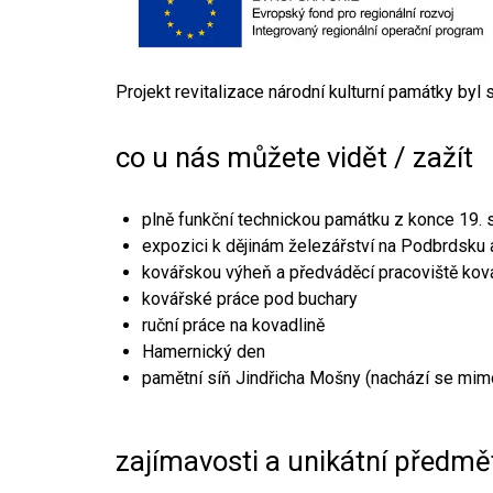
Projekt revitalizace národní kulturní památky byl
co u nás můžete vidět / zažít
plně funkční technickou památku z konce 19. s
expozici k dějinám železářství na Podbrdsku a
kovářskou výheň a předváděcí pracoviště kov
kovářské práce pod buchary
ruční práce na kovadlině
Hamernický den
pamětní síň Jindřicha Mošny (nachází se mim
zajímavosti a unikátní předmě