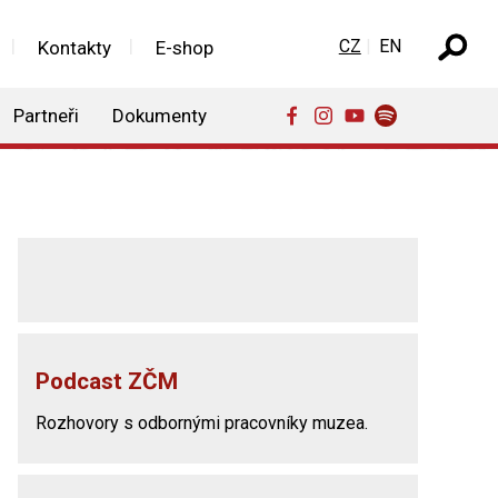
Zvolte jazyk
CZ
EN
Kontakty
E-shop
Partneři
Dokumenty
Podcast ZČM
Rozhovory s odbornými pracovníky muzea.