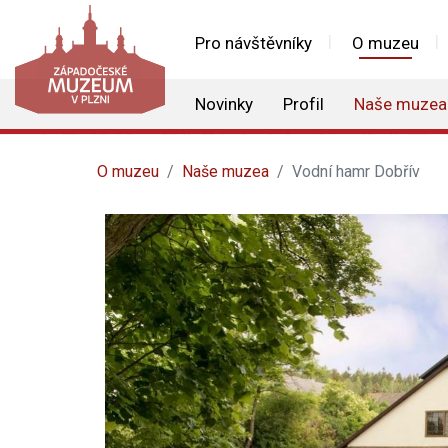
Pro návštěvníky
O muzeu
Novinky
Profil
Naše muzea
O muzeu
Naše muzea
Vodní hamr Dobřív