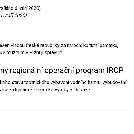
síláno 6. září 2020)
1. září 2020)
ášen vládou České republiky za národní kulturní památku,
é muzeum v Plzni ji spravuje.
aný regionální operační program IROP
jního stavu technického vybavení vodního hamru, vybudování
ice k dějinám železářské výroby v Dobřívě.