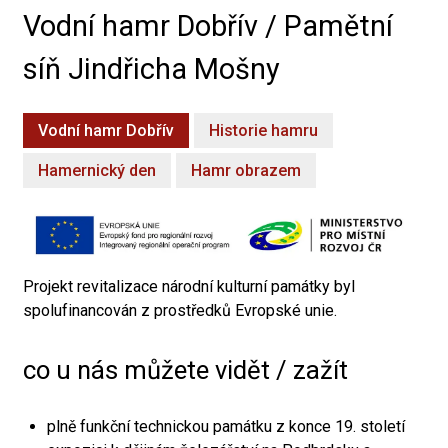
Vodní hamr Dobřív / Pamětní
síň Jindřicha Mošny
Vodní hamr Dobřív
Historie hamru
Hamernický den
Hamr obrazem
Projekt revitalizace národní kulturní památky byl
spolufinancován z prostředků Evropské unie.
co u nás můžete vidět / zažít
plně funkční technickou památku z konce 19. století