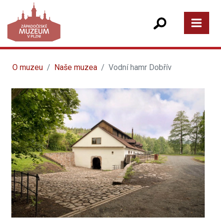
O muzeu
Naše muzea
Vodní hamr Dobřív