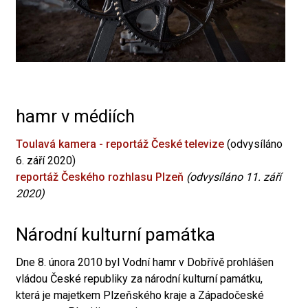
hamr v médiích
Toulavá kamera - reportáž České televize
(odvysíláno
6. září 2020)
reportáž Českého rozhlasu Plzeň
(odvysíláno 11. září
2020)
Národní kulturní památka
Dne 8. února 2010 byl Vodní hamr v Dobřívě prohlášen
vládou České republiky za národní kulturní památku,
která je majetkem Plzeňského kraje a Západočeské