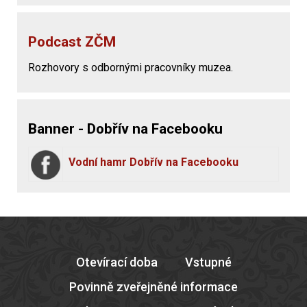
Podcast ZČM
Rozhovory s odbornými pracovníky muzea.
Banner - Dobřív na Facebooku
Vodní hamr Dobřív na Facebooku
Otevírací doba
Vstupné
Povinně zveřejněné informace