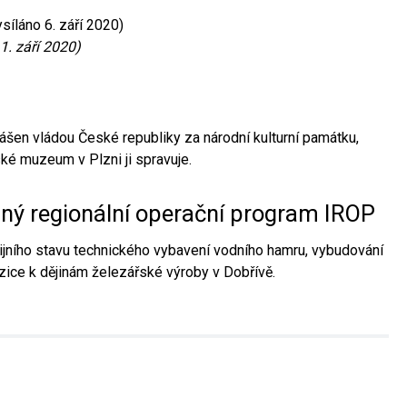
síláno 6. září 2020)
1. září 2020)
ášen vládou České republiky za národní kulturní památku,
é muzeum v Plzni ji spravuje.
aný regionální operační program IROP
jního stavu technického vybavení vodního hamru, vybudování
ice k dějinám železářské výroby v Dobřívě.