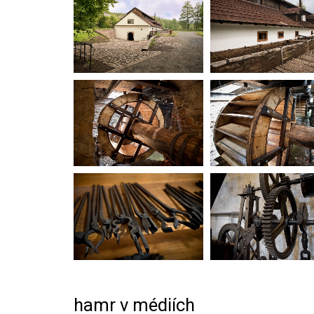
hamr v médiích