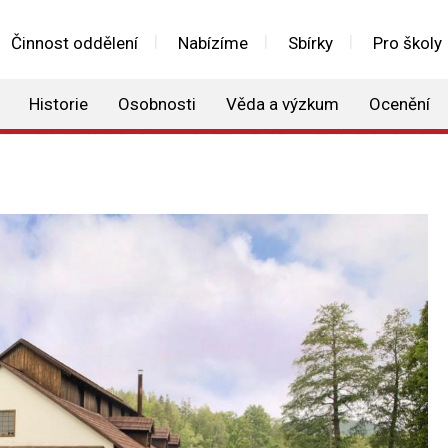
Činnost oddělení
Nabízíme
Sbírky
Pro školy
Historie
Osobnosti
Věda a výzkum
Ocenění