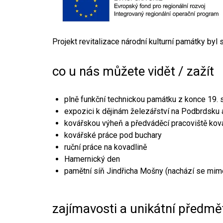
Projekt revitalizace národní kulturní památky byl
co u nás můžete vidět / zažít
plně funkční technickou památku z konce 19. s
expozici k dějinám železářství na Podbrdsku a
kovářskou výheň a předváděcí pracoviště kov
kovářské práce pod buchary
ruční práce na kovadlině
Hamernický den
pamětní síň Jindřicha Mošny (nachází se mim
zajímavosti a unikátní předmě