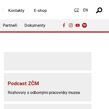
Zvolte jazyk
CZ
EN
Kontakty
E-shop
Partneři
Dokumenty
Podcast ZČM
Rozhovory s odbornými pracovníky muzea.