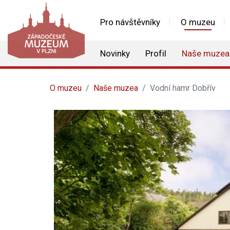
Pro návštěvníky
O muzeu
Novinky
Profil
Naše muzea
O muzeu
Naše muzea
Vodní hamr Dobřív