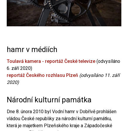
hamr v médiích
Toulavá kamera - reportáž České televize
(odvysíláno
6. září 2020)
reportáž Českého rozhlasu Plzeň
(odvysíláno 11. září
2020)
Národní kulturní památka
Dne 8. února 2010 byl Vodní hamr v Dobřívě prohlášen
vládou České republiky za národní kulturní památku,
která je majetkem Plzeňského kraje a Západočeské