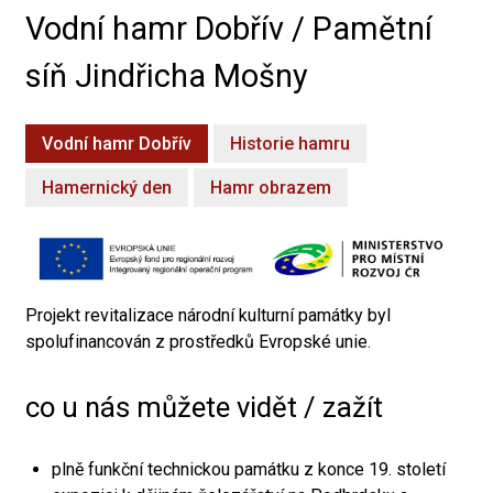
Vodní hamr Dobřív / Pamětní
síň Jindřicha Mošny
Vodní hamr Dobřív
Historie hamru
Hamernický den
Hamr obrazem
Projekt revitalizace národní kulturní památky byl
spolufinancován z prostředků Evropské unie.
co u nás můžete vidět / zažít
plně funkční technickou památku z konce 19. století