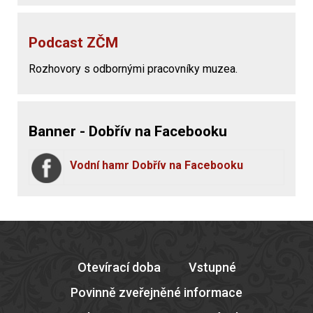
Podcast ZČM
Rozhovory s odbornými pracovníky muzea.
Banner - Dobřív na Facebooku
Vodní hamr Dobřív na Facebooku
Otevírací doba
Vstupné
Povinně zveřejněné informace