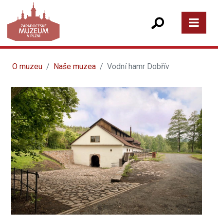
O muzeu
Naše muzea
Vodní hamr Dobřív