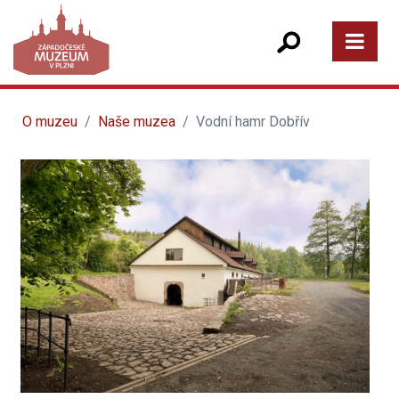
O muzeu
Naše muzea
Vodní hamr Dobřív