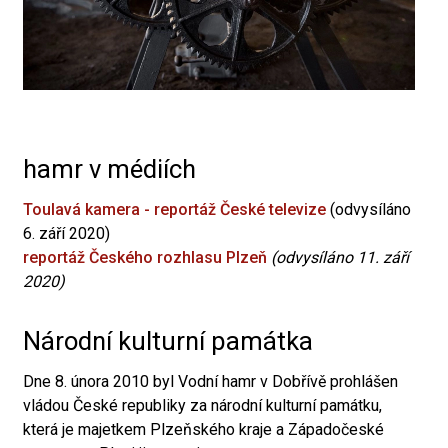
hamr v médiích
Toulavá kamera - reportáž České televize
(odvysíláno
6. září 2020)
reportáž Českého rozhlasu Plzeň
(odvysíláno 11. září
2020)
Národní kulturní památka
Dne 8. února 2010 byl Vodní hamr v Dobřívě prohlášen
vládou České republiky za národní kulturní památku,
která je majetkem Plzeňského kraje a Západočeské