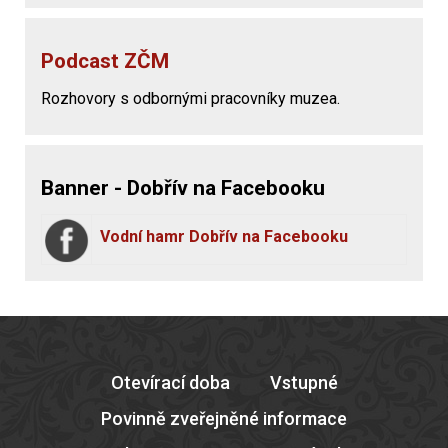
Podcast ZČM
Rozhovory s odbornými pracovníky muzea.
Banner - Dobřív na Facebooku
Vodní hamr Dobřív na Facebooku
Otevírací doba
Vstupné
Povinně zveřejněné informace