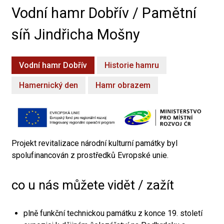
Vodní hamr Dobřív / Pamětní
síň Jindřicha Mošny
Vodní hamr Dobřív
Historie hamru
Hamernický den
Hamr obrazem
Projekt revitalizace národní kulturní památky byl
spolufinancován z prostředků Evropské unie.
co u nás můžete vidět / zažít
plně funkční technickou památku z konce 19. století