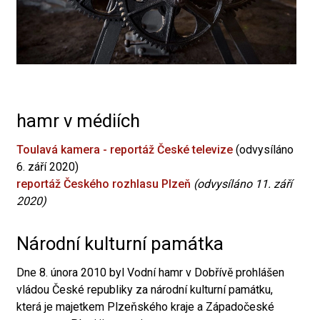
hamr v médiích
Toulavá kamera - reportáž České televize
(odvysíláno
6. září 2020)
reportáž Českého rozhlasu Plzeň
(odvysíláno 11. září
2020)
Národní kulturní památka
Dne 8. února 2010 byl Vodní hamr v Dobřívě prohlášen
vládou České republiky za národní kulturní památku,
která je majetkem Plzeňského kraje a Západočeské