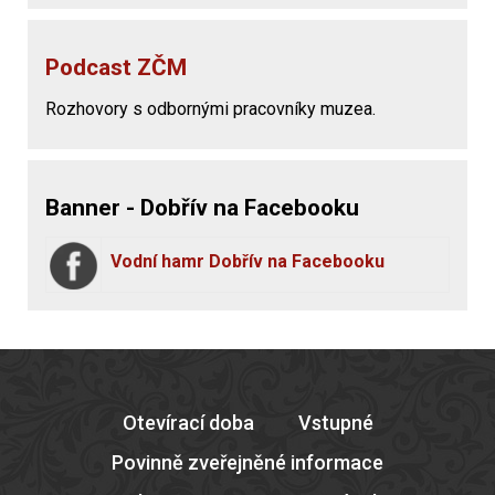
Podcast ZČM
Rozhovory s odbornými pracovníky muzea.
Banner - Dobřív na Facebooku
Vodní hamr Dobřív na Facebooku
Otevírací doba
Vstupné
Povinně zveřejněné informace