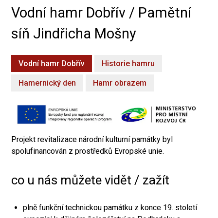
Vodní hamr Dobřív / Pamětní
síň Jindřicha Mošny
Vodní hamr Dobřív
Historie hamru
Hamernický den
Hamr obrazem
Projekt revitalizace národní kulturní památky byl
spolufinancován z prostředků Evropské unie.
co u nás můžete vidět / zažít
plně funkční technickou památku z konce 19. století