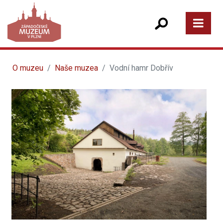
O muzeu
Naše muzea
Vodní hamr Dobřív