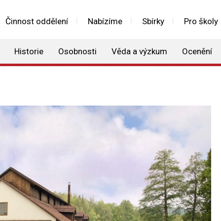
Činnost oddělení
Nabízíme
Sbírky
Pro školy
Historie
Osobnosti
Věda a výzkum
Ocenění