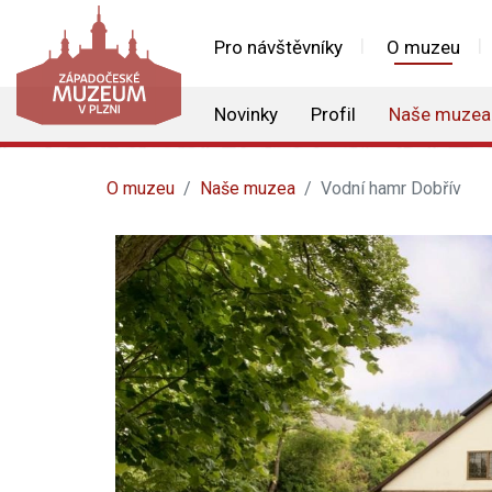
Pro návštěvníky
O muzeu
Novinky
Profil
Naše muzea
O muzeu
Naše muzea
Vodní hamr Dobřív