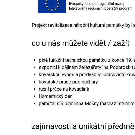
Projekt revitalizace národní kulturní památky byl
co u nás můžete vidět / zažít
plně funkční technickou památku z konce 19. s
expozici k dějinám železářství na Podbrdsku a
kovářskou výheň a předváděcí pracoviště kov
kovářské práce pod buchary
ruční práce na kovadlině
Hamernický den
pamětní síň Jindřicha Mošny (nachází se mim
zajímavosti a unikátní předmě