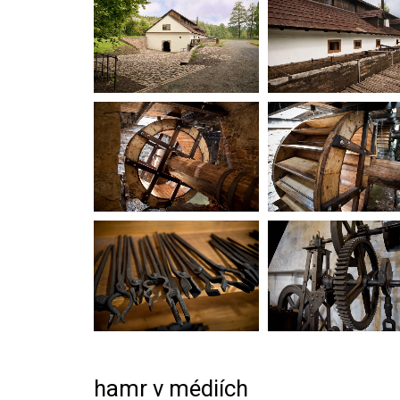
hamr v médiích