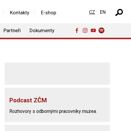
Zvolte jazyk
CZ
EN
Kontakty
E-shop
Partneři
Dokumenty
Podcast ZČM
Rozhovory s odbornými pracovníky muzea.