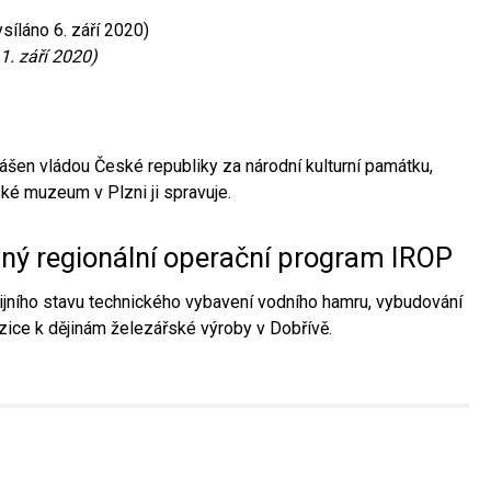
síláno 6. září 2020)
1. září 2020)
ášen vládou České republiky za národní kulturní památku,
é muzeum v Plzni ji spravuje.
aný regionální operační program IROP
jního stavu technického vybavení vodního hamru, vybudování
ice k dějinám železářské výroby v Dobřívě.