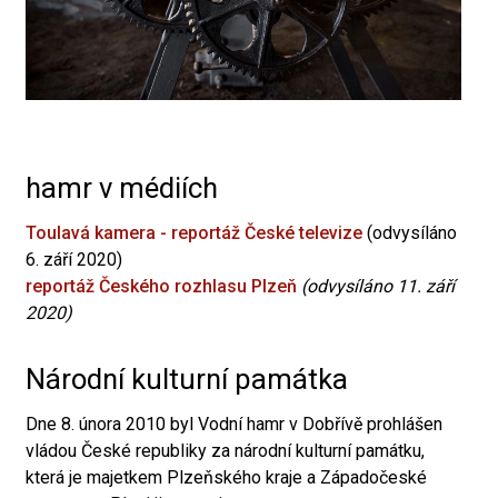
hamr v médiích
Toulavá kamera - reportáž České televize
(odvysíláno
6. září 2020)
reportáž Českého rozhlasu Plzeň
(odvysíláno 11. září
2020)
Národní kulturní památka
Dne 8. února 2010 byl Vodní hamr v Dobřívě prohlášen
vládou České republiky za národní kulturní památku,
která je majetkem Plzeňského kraje a Západočeské