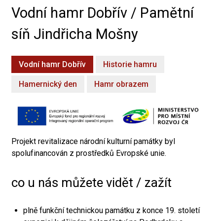
Vodní hamr Dobřív / Pamětní
síň Jindřicha Mošny
Vodní hamr Dobřív
Historie hamru
Hamernický den
Hamr obrazem
Projekt revitalizace národní kulturní památky byl
spolufinancován z prostředků Evropské unie.
co u nás můžete vidět / zažít
plně funkční technickou památku z konce 19. století