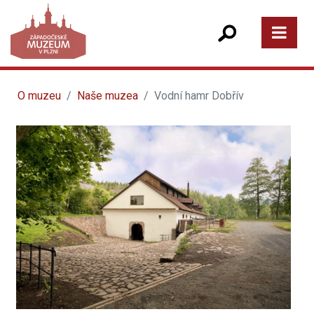
O muzeu
Naše muzea
Vodní hamr Dobřív