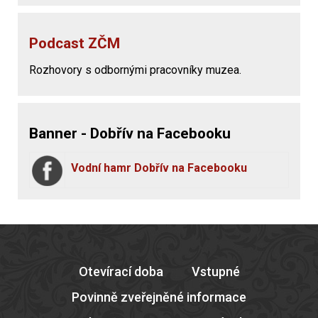
Podcast ZČM
Rozhovory s odbornými pracovníky muzea.
Banner - Dobřív na Facebooku
Vodní hamr Dobřív na Facebooku
Otevírací doba
Vstupné
Povinně zveřejněné informace