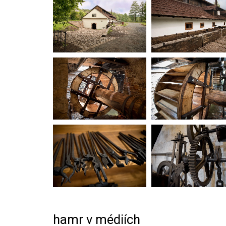
hamr v médiích