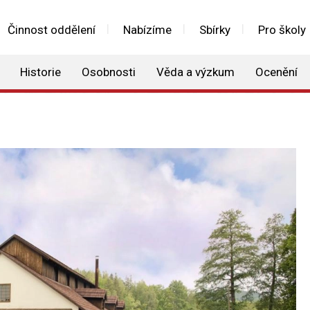
Činnost oddělení
Nabízíme
Sbírky
Pro školy
Historie
Osobnosti
Věda a výzkum
Ocenění