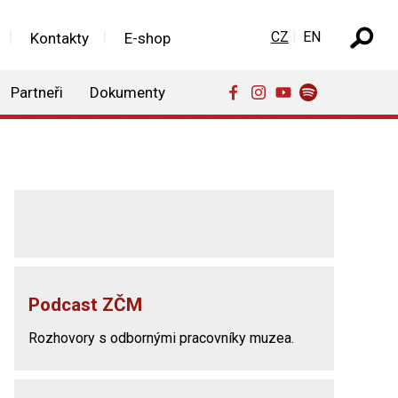
Zvolte jazyk
CZ
EN
Kontakty
E-shop
Partneři
Dokumenty
Podcast ZČM
Rozhovory s odbornými pracovníky muzea.