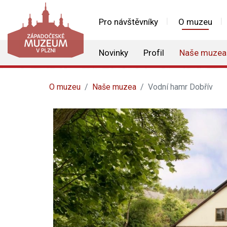
Pro návštěvníky
O muzeu
Novinky
Profil
Naše muzea
O muzeu
Naše muzea
Vodní hamr Dobřív