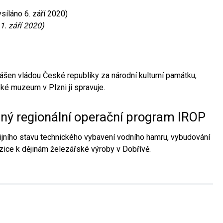
síláno 6. září 2020)
1. září 2020)
ášen vládou České republiky za národní kulturní památku,
é muzeum v Plzni ji spravuje.
aný regionální operační program IROP
jního stavu technického vybavení vodního hamru, vybudování
ice k dějinám železářské výroby v Dobřívě.