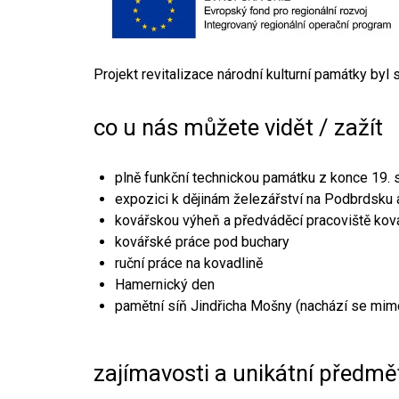
Projekt revitalizace národní kulturní památky byl
co u nás můžete vidět / zažít
plně funkční technickou památku z konce 19. s
expozici k dějinám železářství na Podbrdsku a
kovářskou výheň a předváděcí pracoviště kov
kovářské práce pod buchary
ruční práce na kovadlině
Hamernický den
pamětní síň Jindřicha Mošny (nachází se mim
zajímavosti a unikátní předmě