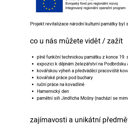
Projekt revitalizace národní kulturní památky byl
co u nás můžete vidět / zažít
plně funkční technickou památku z konce 19. s
expozici k dějinám železářství na Podbrdsku a
kovářskou výheň a předváděcí pracoviště kov
kovářské práce pod buchary
ruční práce na kovadlině
Hamernický den
pamětní síň Jindřicha Mošny (nachází se mim
zajímavosti a unikátní předmě