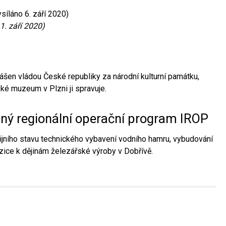
síláno 6. září 2020)
1. září 2020)
ášen vládou České republiky za národní kulturní památku,
é muzeum v Plzni ji spravuje.
aný regionální operační program IROP
jního stavu technického vybavení vodního hamru, vybudování
ice k dějinám železářské výroby v Dobřívě.