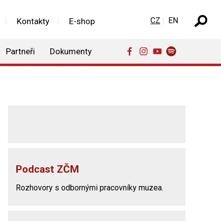
Zvolte jazyk
CZ
EN
Kontakty
E-shop
Partneři
Dokumenty
Podcast ZČM
Rozhovory s odbornými pracovníky muzea.