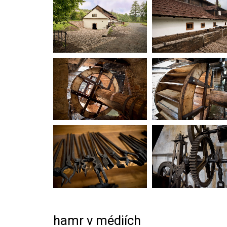
hamr v médiích