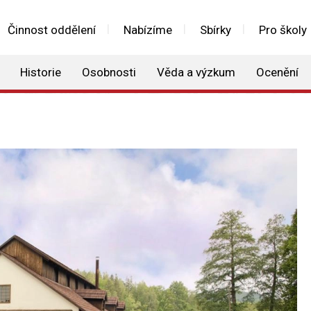
Činnost oddělení
Nabízíme
Sbírky
Pro školy
Historie
Osobnosti
Věda a výzkum
Ocenění