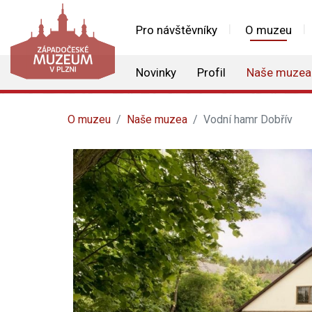
Pro návštěvníky
O muzeu
Novinky
Profil
Naše muzea
O muzeu
Naše muzea
Vodní hamr Dobřív