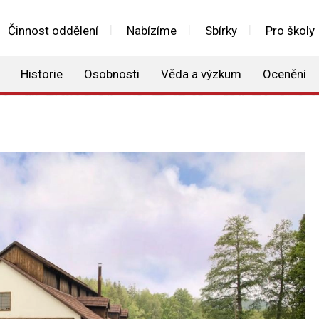
Činnost oddělení
Nabízíme
Sbírky
Pro školy
Historie
Osobnosti
Věda a výzkum
Ocenění