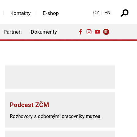
Zvolte jazyk
CZ
EN
Kontakty
E-shop
Partneři
Dokumenty
Podcast ZČM
Rozhovory s odbornými pracovníky muzea.