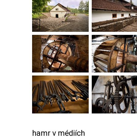
hamr v médiích