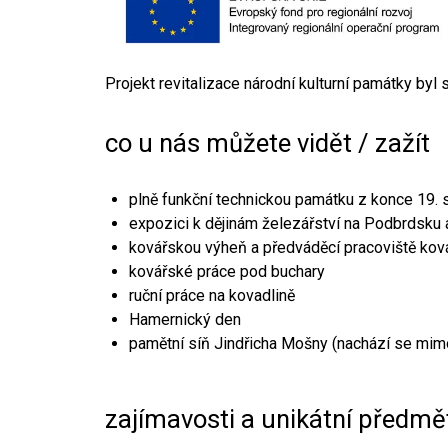
Projekt revitalizace národní kulturní památky byl
co u nás můžete vidět / zažít
plně funkční technickou památku z konce 19. s
expozici k dějinám železářství na Podbrdsku a
kovářskou výheň a předváděcí pracoviště kov
kovářské práce pod buchary
ruční práce na kovadlině
Hamernický den
pamětní síň Jindřicha Mošny (nachází se mim
zajímavosti a unikátní předmě