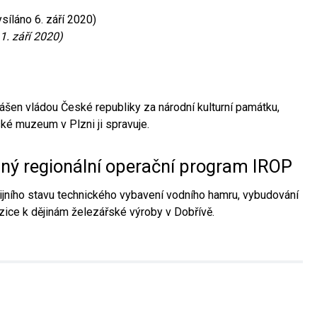
síláno 6. září 2020)
1. září 2020)
ášen vládou České republiky za národní kulturní památku,
é muzeum v Plzni ji spravuje.
aný regionální operační program IROP
jního stavu technického vybavení vodního hamru, vybudování
ice k dějinám železářské výroby v Dobřívě.