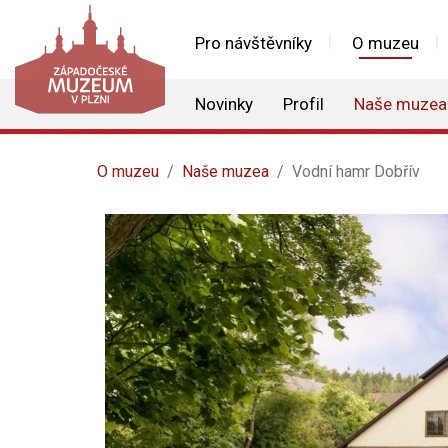
Pro návštěvníky
O muzeu
Novinky
Profil
Naše muzea
O muzeu
Naše muzea
Vodní hamr Dobřív