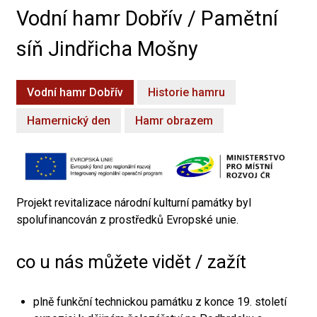
Vodní hamr Dobřív / Pamětní
síň Jindřicha Mošny
Vodní hamr Dobřív
Historie hamru
Hamernický den
Hamr obrazem
Projekt revitalizace národní kulturní památky byl
spolufinancován z prostředků Evropské unie.
co u nás můžete vidět / zažít
plně funkční technickou památku z konce 19. století