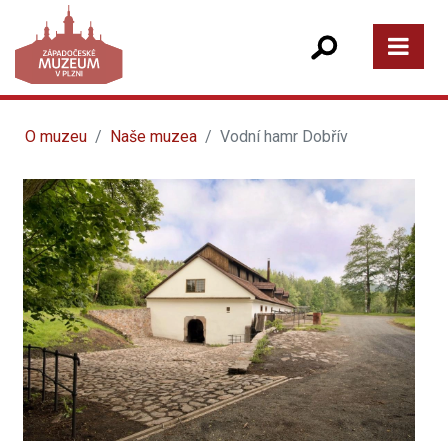
O muzeu
Naše muzea
Vodní hamr Dobřív