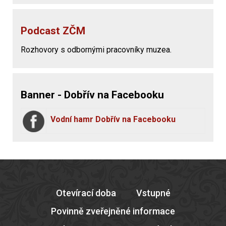
Podcast ZČM
Rozhovory s odbornými pracovníky muzea.
Banner - Dobřív na Facebooku
Vodní hamr Dobřív na Facebooku
Otevírací doba
Vstupné
Povinně zveřejněné informace