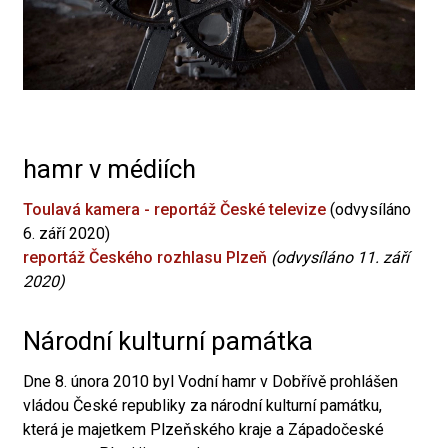
hamr v médiích
Toulavá kamera - reportáž České televize
(odvysíláno
6. září 2020)
reportáž Českého rozhlasu Plzeň
(odvysíláno 11. září
2020)
Národní kulturní památka
Dne 8. února 2010 byl Vodní hamr v Dobřívě prohlášen
vládou České republiky za národní kulturní památku,
která je majetkem Plzeňského kraje a Západočeské