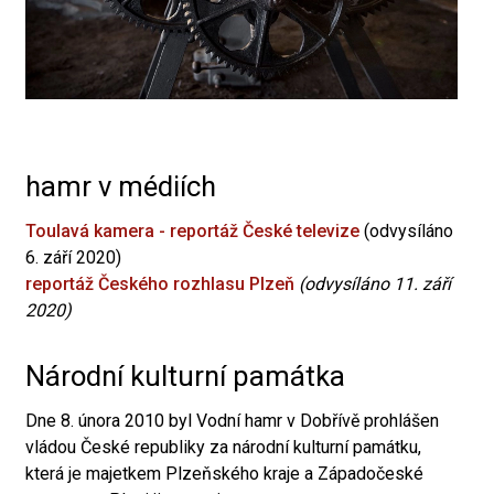
hamr v médiích
Toulavá kamera - reportáž České televize
(odvysíláno
6. září 2020)
reportáž Českého rozhlasu Plzeň
(odvysíláno 11. září
2020)
Národní kulturní památka
Dne 8. února 2010 byl Vodní hamr v Dobřívě prohlášen
vládou České republiky za národní kulturní památku,
která je majetkem Plzeňského kraje a Západočeské