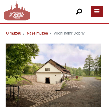
O muzeu
Naše muzea
Vodní hamr Dobřív