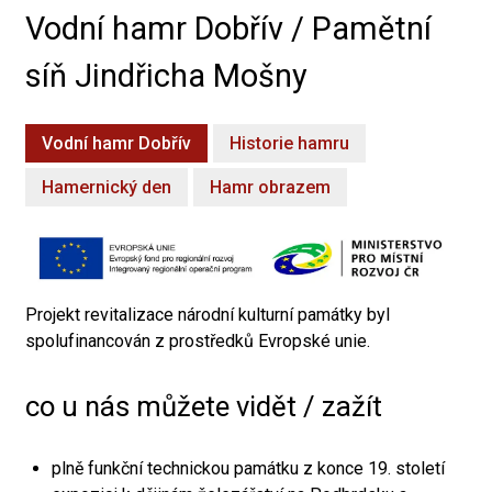
Vodní hamr Dobřív / Pamětní
síň Jindřicha Mošny
Vodní hamr Dobřív
Historie hamru
Hamernický den
Hamr obrazem
Projekt revitalizace národní kulturní památky byl
spolufinancován z prostředků Evropské unie.
co u nás můžete vidět / zažít
plně funkční technickou památku z konce 19. století