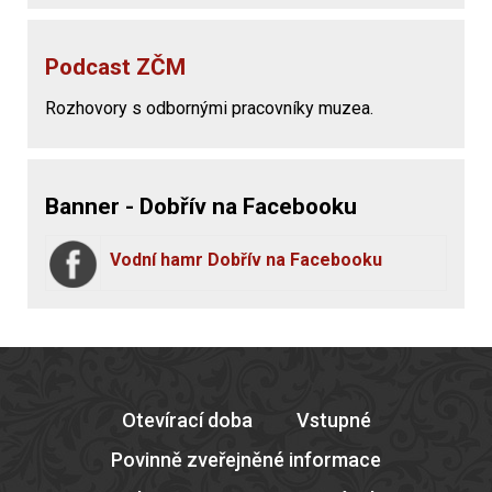
Podcast ZČM
Rozhovory s odbornými pracovníky muzea.
Banner - Dobřív na Facebooku
Vodní hamr Dobřív na Facebooku
Otevírací doba
Vstupné
Povinně zveřejněné informace