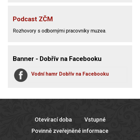
Podcast ZČM
Rozhovory s odbornými pracovníky muzea.
Banner - Dobřív na Facebooku
Vodní hamr Dobřív na Facebooku
Otevírací doba
Vstupné
Povinně zveřejněné informace