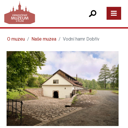
O muzeu
Naše muzea
Vodní hamr Dobřív