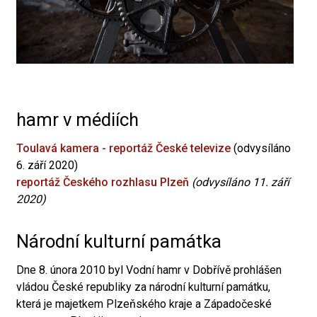
hamr v médiích
Toulavá kamera - reportáž České televize
(odvysíláno
6. září 2020)
reportáž Českého rozhlasu Plzeň
(odvysíláno 11. září
2020)
Národní kulturní památka
Dne 8. února 2010 byl Vodní hamr v Dobřívě prohlášen
vládou České republiky za národní kulturní památku,
která je majetkem Plzeňského kraje a Západočeské