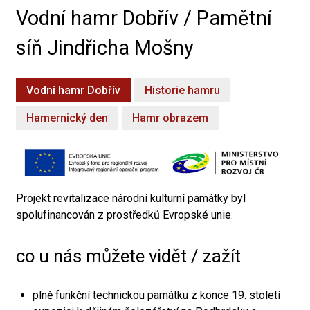
Vodní hamr Dobřív / Pamětní
síň Jindřicha Mošny
Vodní hamr Dobřív
Historie hamru
Hamernický den
Hamr obrazem
Projekt revitalizace národní kulturní památky byl
spolufinancován z prostředků Evropské unie.
co u nás můžete vidět / zažít
plně funkční technickou památku z konce 19. století