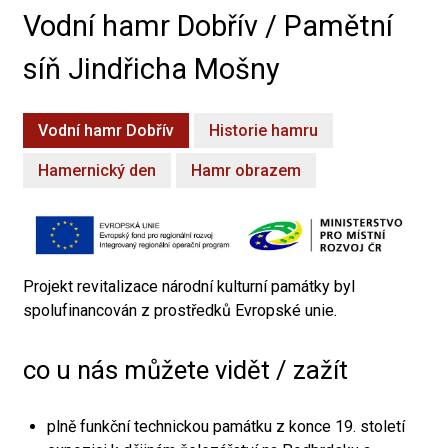
Vodní hamr Dobřív / Pamětní
síň Jindřicha Mošny
Vodní hamr Dobřív
Historie hamru
Hamernický den
Hamr obrazem
Projekt revitalizace národní kulturní památky byl
spolufinancován z prostředků Evropské unie.
co u nás můžete vidět / zažít
plně funkční technickou památku z konce 19. století