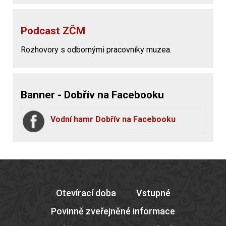
Podcast ZČM
Rozhovory s odbornými pracovníky muzea.
Banner - Dobřív na Facebooku
Vodní hamr Dobřív na Facebooku
Otevírací doba
Vstupné
Povinně zveřejněné informace