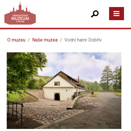
O muzeu
Naše muzea
Vodní hamr Dobřív