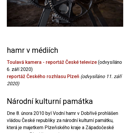
hamr v médiích
Toulavá kamera - reportáž České televize
(odvysíláno
6. září 2020)
reportáž Českého rozhlasu Plzeň
(odvysíláno 11. září
2020)
Národní kulturní památka
Dne 8. února 2010 byl Vodní hamr v Dobřívě prohlášen
vládou České republiky za národní kulturní památku,
která je majetkem Plzeňského kraje a Západočeské