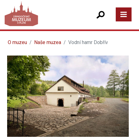
O muzeu
Naše muzea
Vodní hamr Dobřív