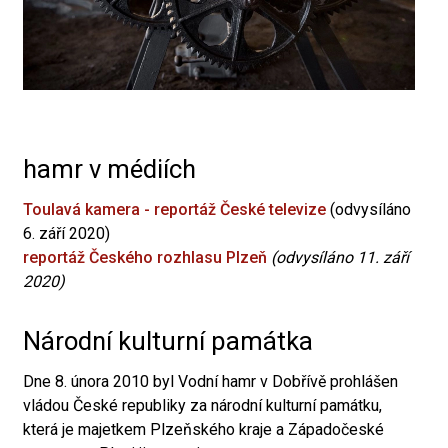
hamr v médiích
Toulavá kamera - reportáž České televize
(odvysíláno
6. září 2020)
reportáž Českého rozhlasu Plzeň
(odvysíláno 11. září
2020)
Národní kulturní památka
Dne 8. února 2010 byl Vodní hamr v Dobřívě prohlášen
vládou České republiky za národní kulturní památku,
která je majetkem Plzeňského kraje a Západočeské