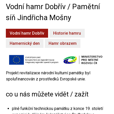
Vodní hamr Dobřív / Pamětní
síň Jindřicha Mošny
Vodní hamr Dobřív
Historie hamru
Hamernický den
Hamr obrazem
Projekt revitalizace národní kulturní památky byl
spolufinancován z prostředků Evropské unie.
co u nás můžete vidět / zažít
plně funkční technickou památku z konce 19. století