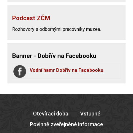
Podcast ZČM
Rozhovory s odbornými pracovníky muzea.
Banner - Dobřív na Facebooku
Vodní hamr Dobřív na Facebooku
Otevírací doba
Vstupné
Povinně zveřejněné informace