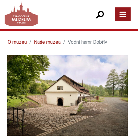
O muzeu
Naše muzea
Vodní hamr Dobřív