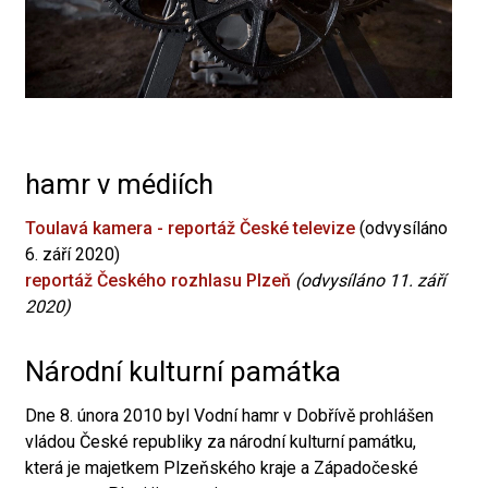
hamr v médiích
Toulavá kamera - reportáž České televize
(odvysíláno
6. září 2020)
reportáž Českého rozhlasu Plzeň
(odvysíláno 11. září
2020)
Národní kulturní památka
Dne 8. února 2010 byl Vodní hamr v Dobřívě prohlášen
vládou České republiky za národní kulturní památku,
která je majetkem Plzeňského kraje a Západočeské