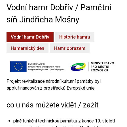
Vodní hamr Dobřív / Pamětní
síň Jindřicha Mošny
Vodní hamr Dobřív
Historie hamru
Hamernický den
Hamr obrazem
Projekt revitalizace národní kulturní památky byl
spolufinancován z prostředků Evropské unie.
co u nás můžete vidět / zažít
plně funkční technickou památku z konce 19. století