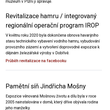
muzeum v Plzni ji spravuje.
Revitalizace hamru / integrovaný
regionální operační program IROP
V květnu roku 2020 byla dokončena obnova havarijního
stavu technického vybavení vodního hamru, vybudování
provozního zázemí a vytvoření doprovodné expozice k
dějinám železářské výroby v Dobřívě.
Průběh revitalizace na facebooku
Pamětní síň Jindřicha Mošny
Expozice věnovaná Mošnovu životu a dílu byla v roce
2005 nainstalována v domě, který dříve obývala rodina
jeho manželky.