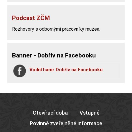
Podcast ZČM
Rozhovory s odbornými pracovníky muzea.
Banner - Dobřív na Facebooku
Vodní hamr Dobřív na Facebooku
Otevírací doba
Vstupné
Povinně zveřejněné informace