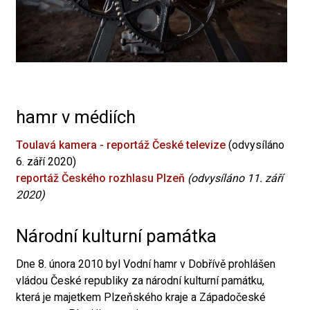
hamr v médiích
Toulavá kamera - reportáž České televize
(odvysíláno
6. září 2020)
reportáž Českého rozhlasu Plzeň
(odvysíláno 11. září
2020)
Národní kulturní památka
Dne 8. února 2010 byl Vodní hamr v Dobřívě prohlášen
vládou České republiky za národní kulturní památku,
která je majetkem Plzeňského kraje a Západočeské