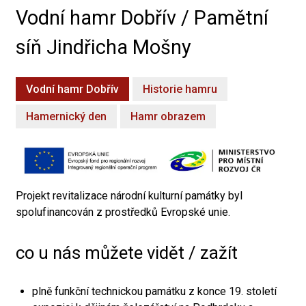
Vodní hamr Dobřív / Pamětní
síň Jindřicha Mošny
Vodní hamr Dobřív
Historie hamru
Hamernický den
Hamr obrazem
Projekt revitalizace národní kulturní památky byl
spolufinancován z prostředků Evropské unie.
co u nás můžete vidět / zažít
plně funkční technickou památku z konce 19. století