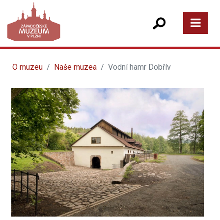
O muzeu
Naše muzea
Vodní hamr Dobřív