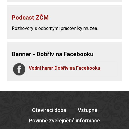
Podcast ZČM
Rozhovory s odbornými pracovníky muzea.
Banner - Dobřív na Facebooku
Vodní hamr Dobřív na Facebooku
Otevírací doba
Vstupné
Povinně zveřejněné informace