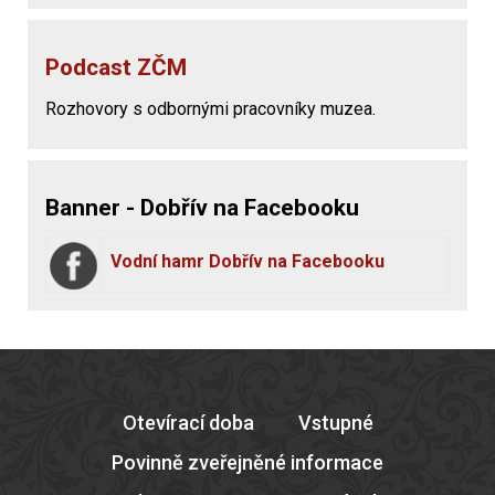
Podcast ZČM
Rozhovory s odbornými pracovníky muzea.
Banner - Dobřív na Facebooku
Vodní hamr Dobřív na Facebooku
Otevírací doba
Vstupné
Povinně zveřejněné informace