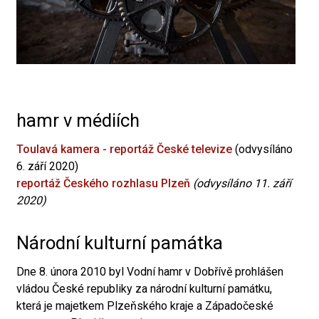
hamr v médiích
Toulavá kamera - reportáž České televize
(odvysíláno
6. září 2020)
reportáž Českého rozhlasu Plzeň
(odvysíláno 11. září
2020)
Národní kulturní památka
Dne 8. února 2010 byl Vodní hamr v Dobřívě prohlášen
vládou České republiky za národní kulturní památku,
která je majetkem Plzeňského kraje a Západočeské