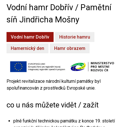
Vodní hamr Dobřív / Pamětní
síň Jindřicha Mošny
Vodní hamr Dobřív
Historie hamru
Hamernický den
Hamr obrazem
Projekt revitalizace národní kulturní památky byl
spolufinancován z prostředků Evropské unie.
co u nás můžete vidět / zažít
plně funkční technickou památku z konce 19. století