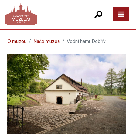
O muzeu
Naše muzea
Vodní hamr Dobřív