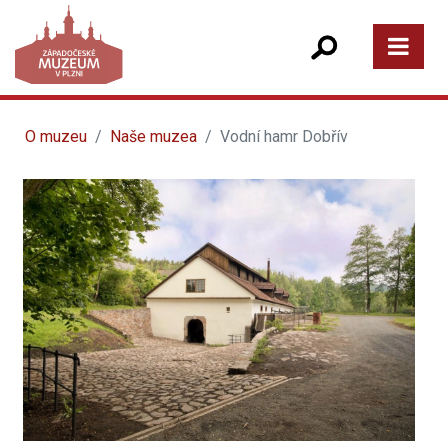
O muzeu
Naše muzea
Vodní hamr Dobřív