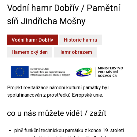
Vodní hamr Dobřív / Pamětní
síň Jindřicha Mošny
Vodní hamr Dobřív
Historie hamru
Hamernický den
Hamr obrazem
Projekt revitalizace národní kulturní památky byl
spolufinancován z prostředků Evropské unie.
co u nás můžete vidět / zažít
plně funkční technickou památku z konce 19. století