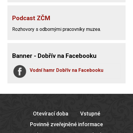
Podcast ZČM
Rozhovory s odbornými pracovníky muzea.
Banner - Dobřív na Facebooku
Vodní hamr Dobřív na Facebooku
Otevírací doba
Vstupné
Povinně zveřejněné informace