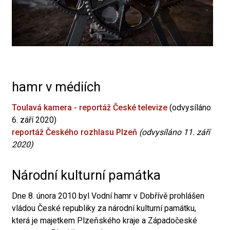
hamr v médiích
Toulavá kamera - reportáž České televize
(odvysíláno
6. září 2020)
reportáž Českého rozhlasu Plzeň
(odvysíláno 11. září
2020)
Národní kulturní památka
Dne 8. února 2010 byl Vodní hamr v Dobřívě prohlášen
vládou České republiky za národní kulturní památku,
která je majetkem Plzeňského kraje a Západočeské