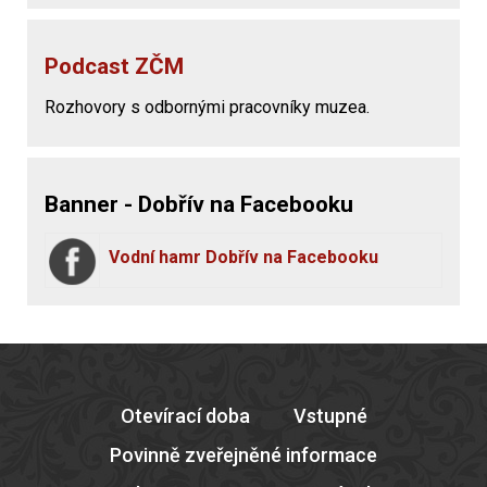
Podcast ZČM
Rozhovory s odbornými pracovníky muzea.
Banner - Dobřív na Facebooku
Vodní hamr Dobřív na Facebooku
Otevírací doba
Vstupné
Povinně zveřejněné informace