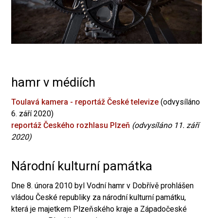
hamr v médiích
Toulavá kamera - reportáž České televize
(odvysíláno
6. září 2020)
reportáž Českého rozhlasu Plzeň
(odvysíláno 11. září
2020)
Národní kulturní památka
Dne 8. února 2010 byl Vodní hamr v Dobřívě prohlášen
vládou České republiky za národní kulturní památku,
která je majetkem Plzeňského kraje a Západočeské