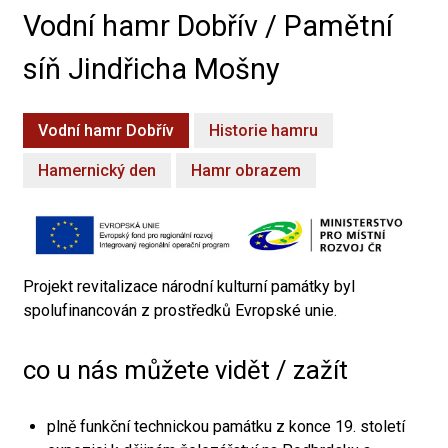
Vodní hamr Dobřív / Pamětní
síň Jindřicha Mošny
Vodní hamr Dobřív
Historie hamru
Hamernický den
Hamr obrazem
Projekt revitalizace národní kulturní památky byl
spolufinancován z prostředků Evropské unie.
co u nás můžete vidět / zažít
plně funkční technickou památku z konce 19. století