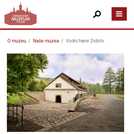
O muzeu
Naše muzea
Vodní hamr Dobřív