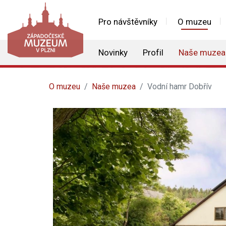
Pro návštěvníky
O muzeu
Novinky
Profil
Naše muzea
O muzeu
Naše muzea
Vodní hamr Dobřív