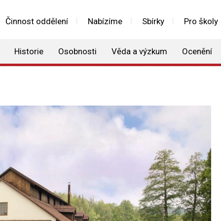
Činnost oddělení
Nabízíme
Sbírky
Pro školy
Historie
Osobnosti
Věda a výzkum
Ocenění