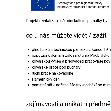
Projekt revitalizace národní kulturní památky byl
co u nás můžete vidět / zažít
plně funkční technickou památku z konce 19. s
expozici k dějinám železářství na Podbrdsku a
kovářskou výheň a předváděcí pracoviště kov
kovářské práce pod buchary
ruční práce na kovadlině
Hamernický den
pamětní síň Jindřicha Mošny (nachází se mim
zajímavosti a unikátní předmě