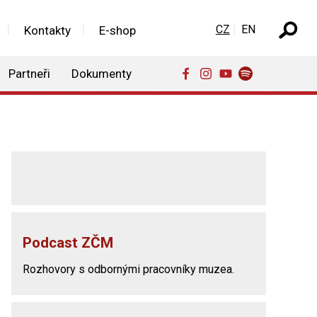
Zvolte jazyk
CZ
EN
Kontakty
E-shop
Partneři
Dokumenty
Podcast ZČM
Rozhovory s odbornými pracovníky muzea.