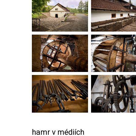
hamr v médiích