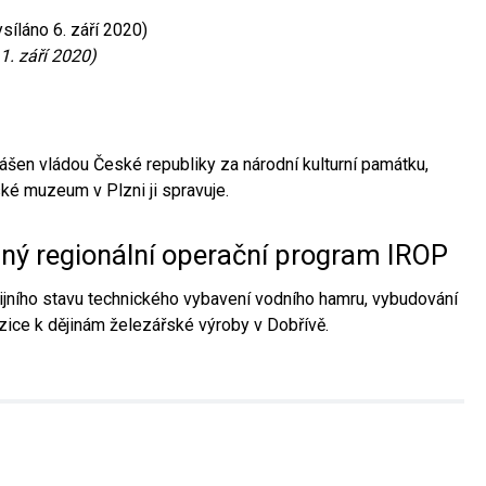
síláno 6. září 2020)
1. září 2020)
ášen vládou České republiky za národní kulturní památku,
é muzeum v Plzni ji spravuje.
aný regionální operační program IROP
jního stavu technického vybavení vodního hamru, vybudování
ice k dějinám železářské výroby v Dobřívě.