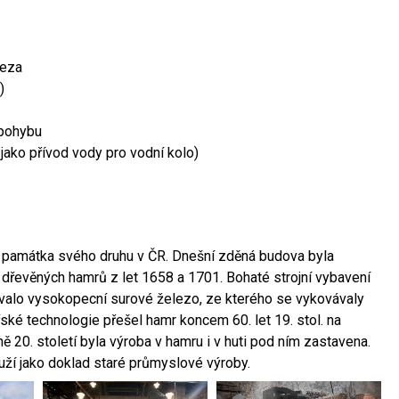
leza
)
 pohybu
 jako přívod vody pro vodní kolo)
ší památka svého druhu v ČR. Dnešní zděná budova byla
 dřevěných hamrů z let 1658 a 1701. Bohaté strojní vybavení
ovalo vysokopecní surové železo, ze kterého se vykovávaly
ské technologie přešel hamr koncem 60. let 19. stol. na
 20. století byla výroba v hamru i v huti pod ním zastavena.
ouží jako doklad staré průmyslové výroby.