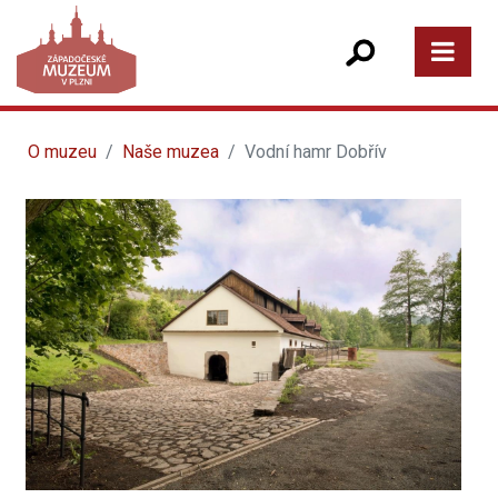
O muzeu
Naše muzea
Vodní hamr Dobřív