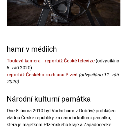
hamr v médiích
Toulavá kamera - reportáž České televize
(odvysíláno
6. září 2020)
reportáž Českého rozhlasu Plzeň
(odvysíláno 11. září
2020)
Národní kulturní památka
Dne 8. února 2010 byl Vodní hamr v Dobřívě prohlášen
vládou České republiky za národní kulturní památku,
která je majetkem Plzeňského kraje a Západočeské