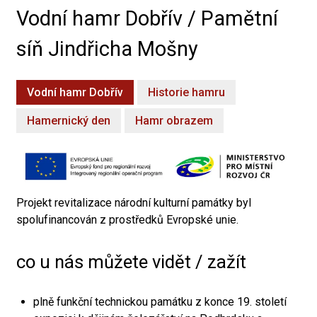
Vodní hamr Dobřív / Pamětní
síň Jindřicha Mošny
Vodní hamr Dobřív
Historie hamru
Hamernický den
Hamr obrazem
Projekt revitalizace národní kulturní památky byl
spolufinancován z prostředků Evropské unie.
co u nás můžete vidět / zažít
plně funkční technickou památku z konce 19. století