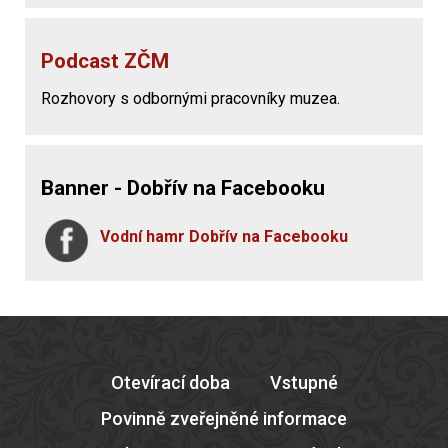
Podcast ZČM
Rozhovory s odbornými pracovníky muzea.
Banner - Dobřív na Facebooku
Vodní hamr Dobřív na Facebooku
Otevírací doba
Vstupné
Povinně zveřejněné informace