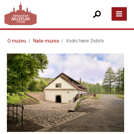
O muzeu
Naše muzea
Vodní hamr Dobřív