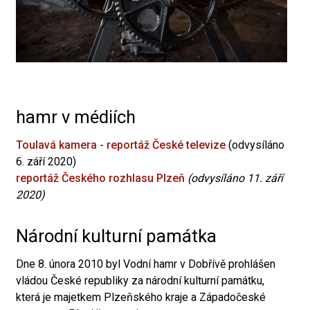
hamr v médiích
Toulavá kamera - reportáž České televize
(odvysíláno
6. září 2020)
reportáž Českého rozhlasu Plzeň
(odvysíláno 11. září
2020)
Národní kulturní památka
Dne 8. února 2010 byl Vodní hamr v Dobřívě prohlášen
vládou České republiky za národní kulturní památku,
která je majetkem Plzeňského kraje a Západočeské