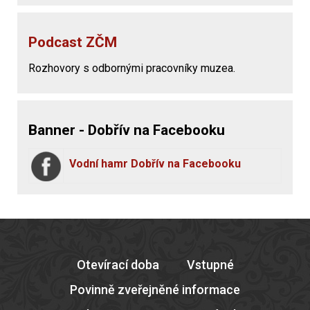
Podcast ZČM
Rozhovory s odbornými pracovníky muzea.
Banner - Dobřív na Facebooku
Vodní hamr Dobřív na Facebooku
Otevírací doba
Vstupné
Povinně zveřejněné informace