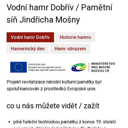
Vodní hamr Dobřív / Pamětní
síň Jindřicha Mošny
Vodní hamr Dobřív
Historie hamru
Hamernický den
Hamr obrazem
Projekt revitalizace národní kulturní památky byl
spolufinancován z prostředků Evropské unie.
co u nás můžete vidět / zažít
plně funkční technickou památku z konce 19. století