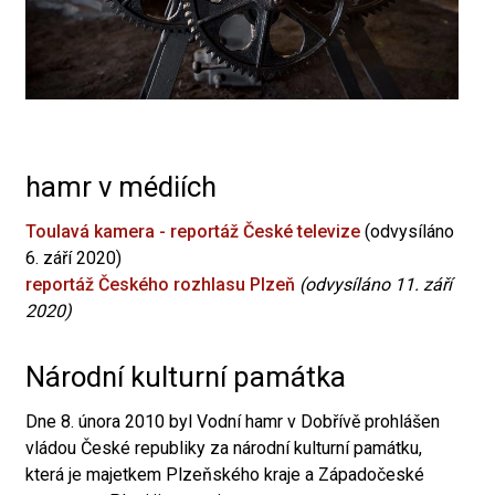
hamr v médiích
Toulavá kamera - reportáž České televize
(odvysíláno
6. září 2020)
reportáž Českého rozhlasu Plzeň
(odvysíláno 11. září
2020)
Národní kulturní památka
Dne 8. února 2010 byl Vodní hamr v Dobřívě prohlášen
vládou České republiky za národní kulturní památku,
která je majetkem Plzeňského kraje a Západočeské