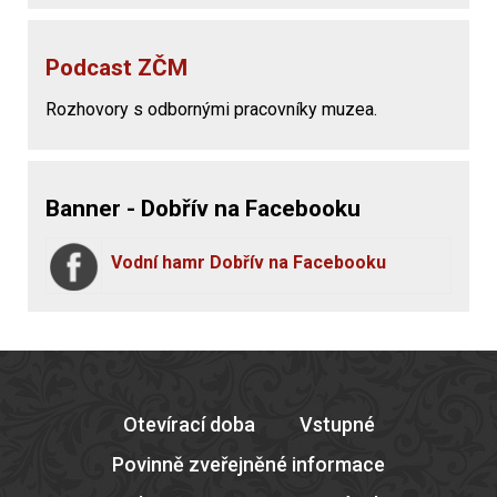
Podcast ZČM
Rozhovory s odbornými pracovníky muzea.
Banner - Dobřív na Facebooku
Vodní hamr Dobřív na Facebooku
Otevírací doba
Vstupné
Povinně zveřejněné informace