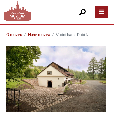
O muzeu
Naše muzea
Vodní hamr Dobřív