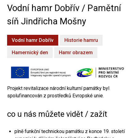
Vodní hamr Dobřív / Pamětní
síň Jindřicha Mošny
Vodní hamr Dobřív
Historie hamru
Hamernický den
Hamr obrazem
Projekt revitalizace národní kulturní památky byl
spolufinancován z prostředků Evropské unie.
co u nás můžete vidět / zažít
plně funkční technickou památku z konce 19. století