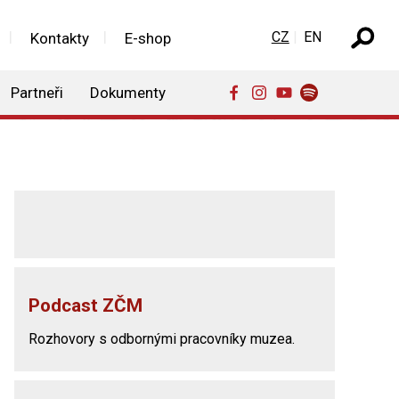
Zvolte jazyk
CZ
EN
Kontakty
E-shop
Partneři
Dokumenty
Podcast ZČM
Rozhovory s odbornými pracovníky muzea.