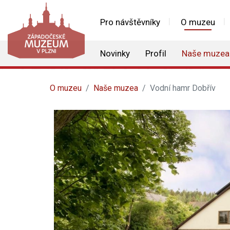
Pro návštěvníky
O muzeu
Novinky
Profil
Naše muzea
O muzeu
Naše muzea
Vodní hamr Dobřív