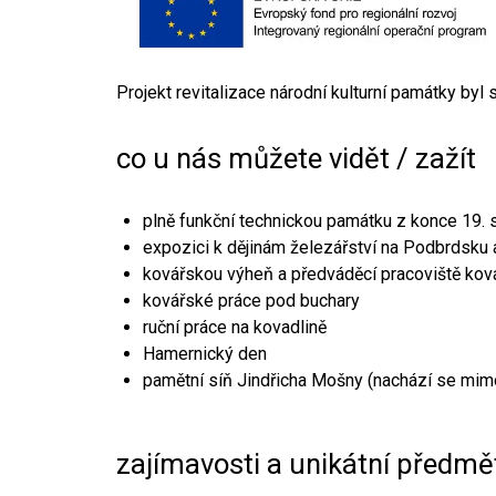
Projekt revitalizace národní kulturní památky byl
co u nás můžete vidět / zažít
plně funkční technickou památku z konce 19. s
expozici k dějinám železářství na Podbrdsku a
kovářskou výheň a předváděcí pracoviště kov
kovářské práce pod buchary
ruční práce na kovadlině
Hamernický den
pamětní síň Jindřicha Mošny (nachází se mim
zajímavosti a unikátní předmě