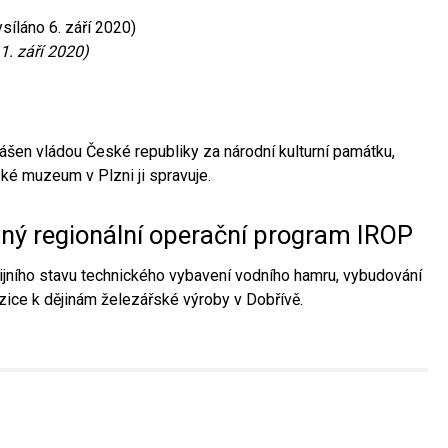
síláno 6. září 2020)
1. září 2020)
ášen vládou České republiky za národní kulturní památku,
é muzeum v Plzni ji spravuje.
aný regionální operační program IROP
jního stavu technického vybavení vodního hamru, vybudování
ice k dějinám železářské výroby v Dobřívě.