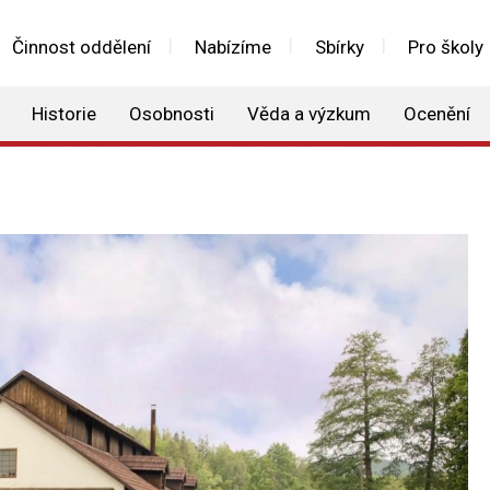
Činnost oddělení
Nabízíme
Sbírky
Pro školy
Historie
Osobnosti
Věda a výzkum
Ocenění