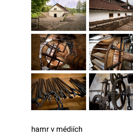
hamr v médiích