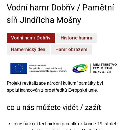
Vodní hamr Dobřív / Pamětní
síň Jindřicha Mošny
Vodní hamr Dobřív
Historie hamru
Hamernický den
Hamr obrazem
Projekt revitalizace národní kulturní památky byl
spolufinancován z prostředků Evropské unie.
co u nás můžete vidět / zažít
plně funkční technickou památku z konce 19. století