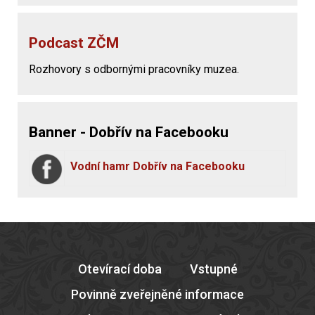
Podcast ZČM
Rozhovory s odbornými pracovníky muzea.
Banner - Dobřív na Facebooku
Vodní hamr Dobřív na Facebooku
Otevírací doba
Vstupné
Povinně zveřejněné informace