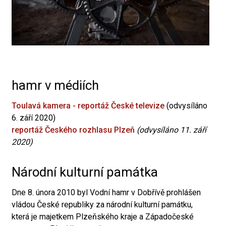
hamr v médiích
Toulavá kamera - reportáž České televize
(odvysíláno
6. září 2020)
reportáž Českého rozhlasu Plzeň
(odvysíláno 11. září
2020)
Národní kulturní památka
Dne 8. února 2010 byl Vodní hamr v Dobřívě prohlášen
vládou České republiky za národní kulturní památku,
která je majetkem Plzeňského kraje a Západočeské