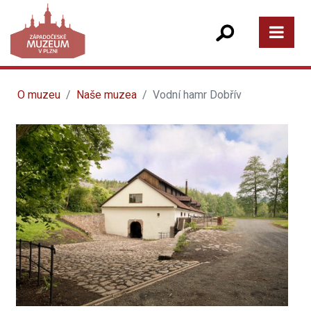
O muzeu
Naše muzea
Vodní hamr Dobřív