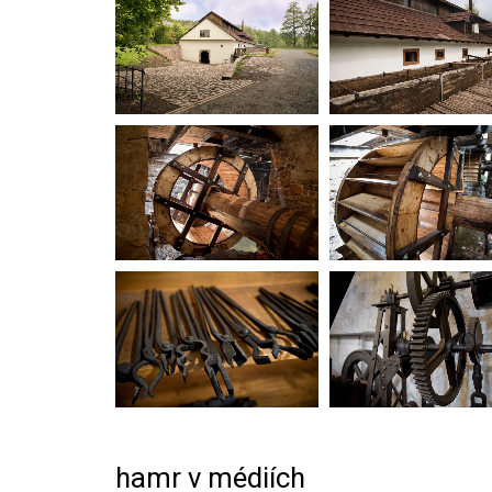
hamr v médiích