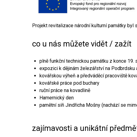
Projekt revitalizace národní kulturní památky byl
co u nás můžete vidět / zažít
plně funkční technickou památku z konce 19. s
expozici k dějinám železářství na Podbrdsku a
kovářskou výheň a předváděcí pracoviště kov
kovářské práce pod buchary
ruční práce na kovadlině
Hamernický den
pamětní síň Jindřicha Mošny (nachází se mim
zajímavosti a unikátní předmě