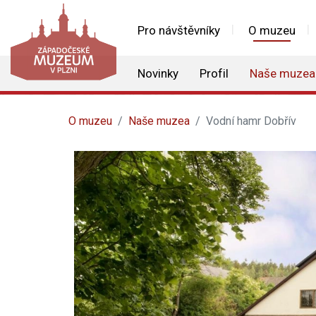
Pro návštěvníky
O muzeu
Novinky
Profil
Naše muzea
O muzeu
Naše muzea
Vodní hamr Dobřív