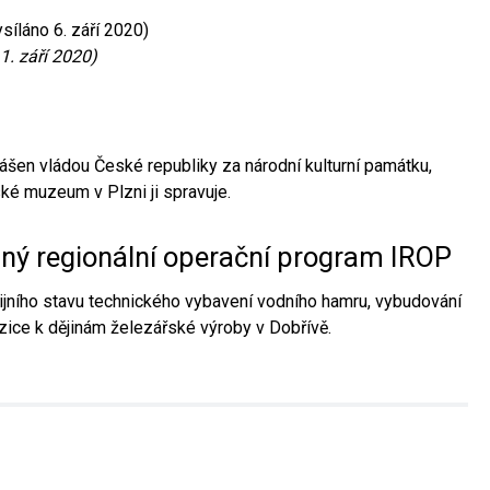
síláno 6. září 2020)
1. září 2020)
ášen vládou České republiky za národní kulturní památku,
é muzeum v Plzni ji spravuje.
aný regionální operační program IROP
jního stavu technického vybavení vodního hamru, vybudování
ice k dějinám železářské výroby v Dobřívě.