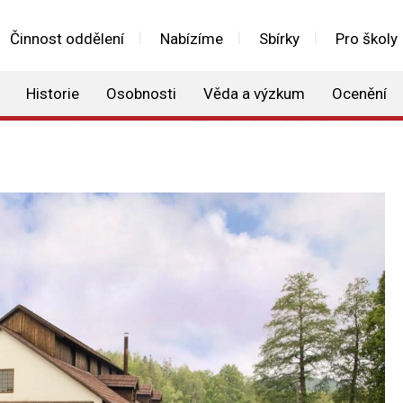
Činnost oddělení
Nabízíme
Sbírky
Pro školy
Historie
Osobnosti
Věda a výzkum
Ocenění