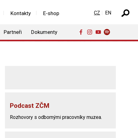
Zvolte jazyk
CZ
EN
Kontakty
E-shop
Partneři
Dokumenty
Podcast ZČM
Rozhovory s odbornými pracovníky muzea.