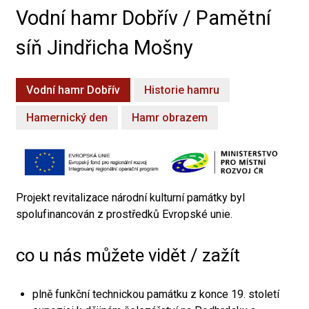
Vodní hamr Dobřív / Pamětní
síň Jindřicha Mošny
Vodní hamr Dobřív
Historie hamru
Hamernický den
Hamr obrazem
Projekt revitalizace národní kulturní památky byl
spolufinancován z prostředků Evropské unie.
co u nás můžete vidět / zažít
plně funkční technickou památku z konce 19. století