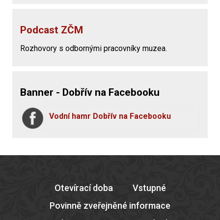
Podcast ZČM
Rozhovory s odbornými pracovníky muzea.
Banner - Dobřív na Facebooku
Vodní hamr Dobřív na Facebooku
Otevírací doba
Vstupné
Povinně zveřejněné informace