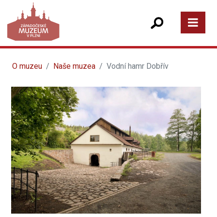
O muzeu
Naše muzea
Vodní hamr Dobřív