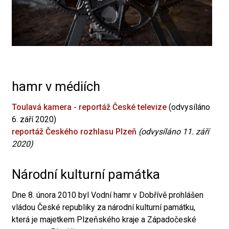
hamr v médiích
Toulavá kamera - reportáž České televize
(odvysíláno
6. září 2020)
reportáž Českého rozhlasu Plzeň
(odvysíláno 11. září
2020)
Národní kulturní památka
Dne 8. února 2010 byl Vodní hamr v Dobřívě prohlášen
vládou České republiky za národní kulturní památku,
která je majetkem Plzeňského kraje a Západočeské