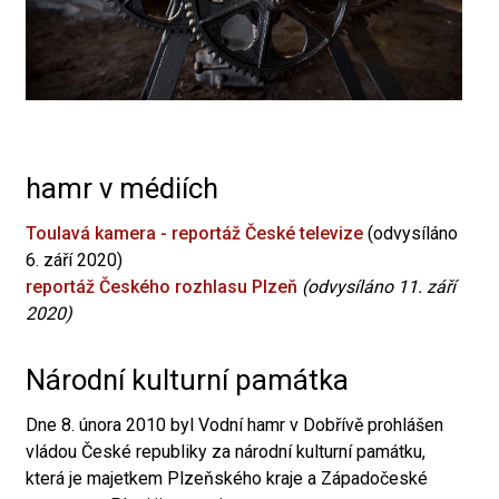
hamr v médiích
Toulavá kamera - reportáž České televize
(odvysíláno
6. září 2020)
reportáž Českého rozhlasu Plzeň
(odvysíláno 11. září
2020)
Národní kulturní památka
Dne 8. února 2010 byl Vodní hamr v Dobřívě prohlášen
vládou České republiky za národní kulturní památku,
která je majetkem Plzeňského kraje a Západočeské