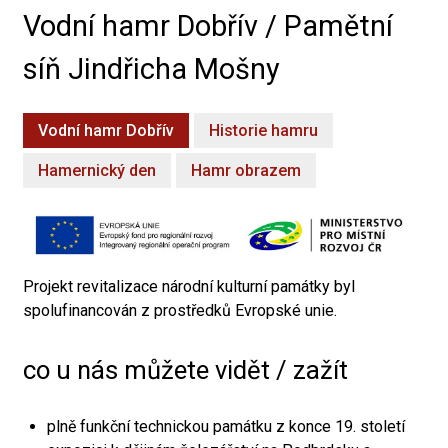
Vodní hamr Dobřív / Pamětní
síň Jindřicha Mošny
Vodní hamr Dobřív
Historie hamru
Hamernický den
Hamr obrazem
Projekt revitalizace národní kulturní památky byl
spolufinancován z prostředků Evropské unie.
co u nás můžete vidět / zažít
plně funkční technickou památku z konce 19. století