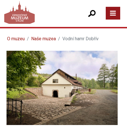
O muzeu
Naše muzea
Vodní hamr Dobřív