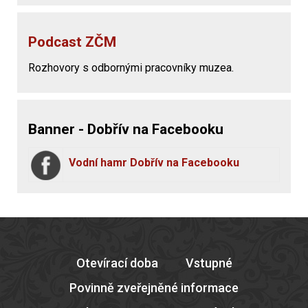
Podcast ZČM
Rozhovory s odbornými pracovníky muzea.
Banner - Dobřív na Facebooku
Vodní hamr Dobřív na Facebooku
Otevírací doba
Vstupné
Povinně zveřejněné informace