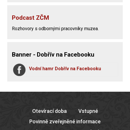
Podcast ZČM
Rozhovory s odbornými pracovníky muzea.
Banner - Dobřív na Facebooku
Vodní hamr Dobřív na Facebooku
Otevírací doba
Vstupné
Povinně zveřejněné informace