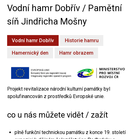
Vodní hamr Dobřív / Pamětní
síň Jindřicha Mošny
Vodní hamr Dobřív
Historie hamru
Hamernický den
Hamr obrazem
Projekt revitalizace národní kulturní památky byl
spolufinancován z prostředků Evropské unie.
co u nás můžete vidět / zažít
plně funkční technickou památku z konce 19. století