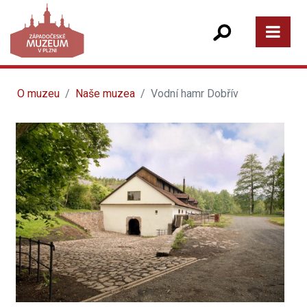
O muzeu
Naše muzea
Vodní hamr Dobřív