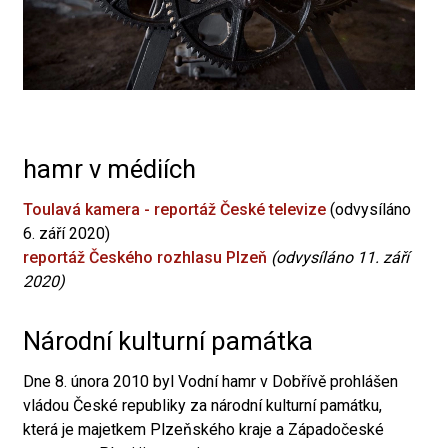
hamr v médiích
Toulavá kamera - reportáž České televize
(odvysíláno
6. září 2020)
reportáž Českého rozhlasu Plzeň
(odvysíláno 11. září
2020)
Národní kulturní památka
Dne 8. února 2010 byl Vodní hamr v Dobřívě prohlášen
vládou České republiky za národní kulturní památku,
která je majetkem Plzeňského kraje a Západočeské