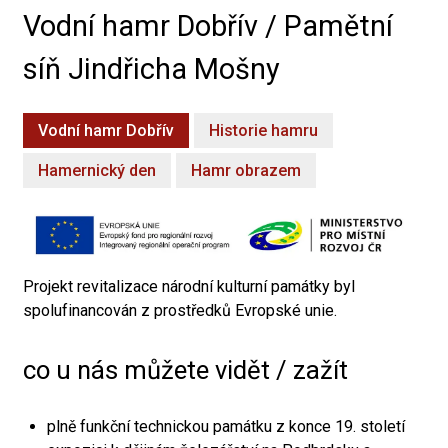
Vodní hamr Dobřív / Pamětní
síň Jindřicha Mošny
Vodní hamr Dobřív
Historie hamru
Hamernický den
Hamr obrazem
Projekt revitalizace národní kulturní památky byl
spolufinancován z prostředků Evropské unie.
co u nás můžete vidět / zažít
plně funkční technickou památku z konce 19. století