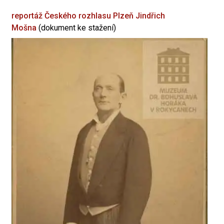
reportáž Českého rozhlasu Plzeň
Jindřich
Mošna
(dokument ke stažení)