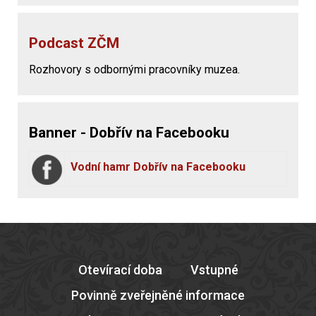
Podcast ZČM
Rozhovory s odbornými pracovníky muzea.
Banner - Dobřív na Facebooku
Vodní hamr Dobřív na Facebooku
Otevírací doba
Vstupné
Povinně zveřejněné informace