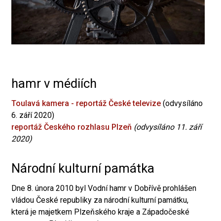
hamr v médiích
Toulavá kamera - reportáž České televize
(odvysíláno
6. září 2020)
reportáž Českého rozhlasu Plzeň
(odvysíláno 11. září
2020)
Národní kulturní památka
Dne 8. února 2010 byl Vodní hamr v Dobřívě prohlášen
vládou České republiky za národní kulturní památku,
která je majetkem Plzeňského kraje a Západočeské