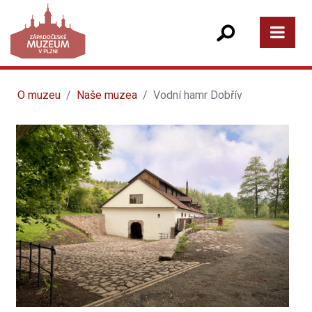
O muzeu
Naše muzea
Vodní hamr Dobřív