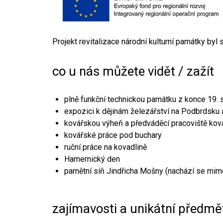
Projekt revitalizace národní kulturní památky byl
co u nás můžete vidět / zažít
plně funkční technickou památku z konce 19. s
expozici k dějinám železářství na Podbrdsku a
kovářskou výheň a předváděcí pracoviště kov
kovářské práce pod buchary
ruční práce na kovadlině
Hamernický den
pamětní síň Jindřicha Mošny (nachází se mim
zajímavosti a unikátní předmě