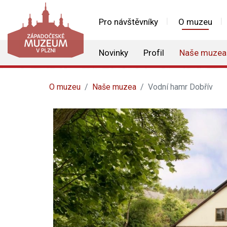
Pro návštěvníky
O muzeu
Novinky
Profil
Naše muzea
O muzeu
Naše muzea
Vodní hamr Dobřív