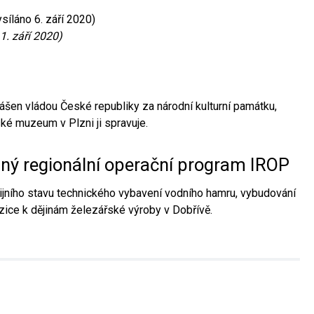
síláno 6. září 2020)
1. září 2020)
ášen vládou České republiky za národní kulturní památku,
é muzeum v Plzni ji spravuje.
aný regionální operační program IROP
jního stavu technického vybavení vodního hamru, vybudování
ice k dějinám železářské výroby v Dobřívě.