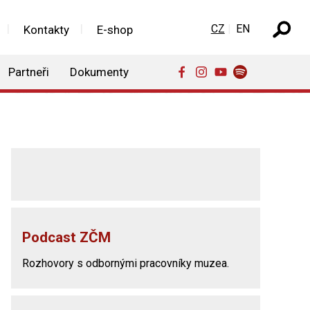
Zvolte jazyk
CZ
EN
Kontakty
E-shop
Partneři
Dokumenty
Podcast ZČM
Rozhovory s odbornými pracovníky muzea.