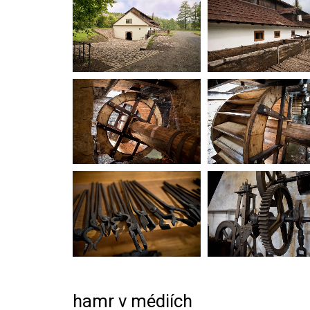
hamr v médiích