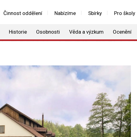
Činnost oddělení
Nabízíme
Sbírky
Pro školy
Historie
Osobnosti
Věda a výzkum
Ocenění