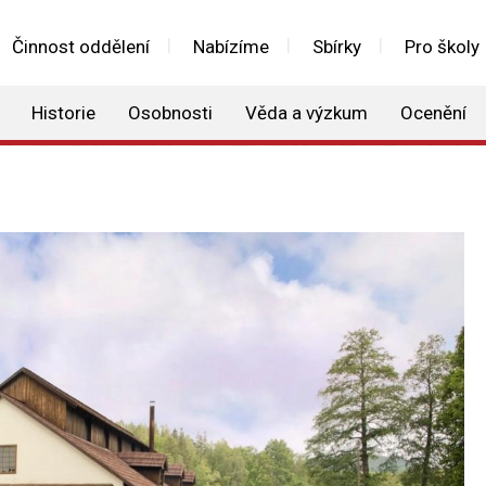
Činnost oddělení
Nabízíme
Sbírky
Pro školy
Historie
Osobnosti
Věda a výzkum
Ocenění