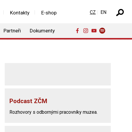
Zvolte jazyk
CZ
EN
Kontakty
E-shop
Partneři
Dokumenty
Podcast ZČM
Rozhovory s odbornými pracovníky muzea.