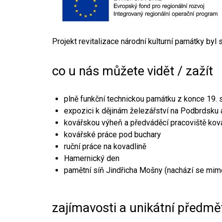
Projekt revitalizace národní kulturní památky byl
co u nás můžete vidět / zažít
plně funkční technickou památku z konce 19. s
expozici k dějinám železářství na Podbrdsku a
kovářskou výheň a předváděcí pracoviště kov
kovářské práce pod buchary
ruční práce na kovadlině
Hamernický den
pamětní síň Jindřicha Mošny (nachází se mim
zajímavosti a unikátní předmě