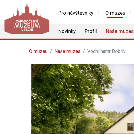
Pro návštěvníky
O muzeu
Novinky
Profil
Naše muzea
O muzeu
Naše muzea
Vodní hamr Dobřív