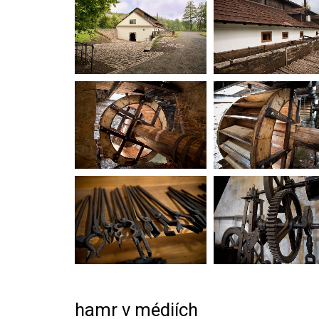
hamr v médiích