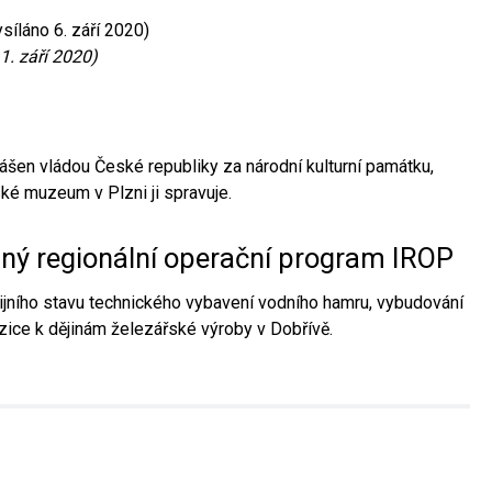
síláno 6. září 2020)
1. září 2020)
ášen vládou České republiky za národní kulturní památku,
é muzeum v Plzni ji spravuje.
aný regionální operační program IROP
jního stavu technického vybavení vodního hamru, vybudování
ice k dějinám železářské výroby v Dobřívě.