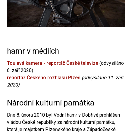
hamr v médiích
Toulavá kamera - reportáž České televize
(odvysíláno
6. září 2020)
reportáž Českého rozhlasu Plzeň
(odvysíláno 11. září
2020)
Národní kulturní památka
Dne 8. února 2010 byl Vodní hamr v Dobřívě prohlášen
vládou České republiky za národní kulturní památku,
která je majetkem Plzeňského kraje a Západočeské