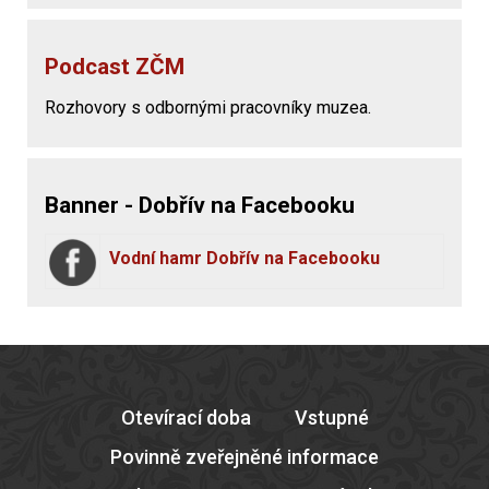
Podcast ZČM
Rozhovory s odbornými pracovníky muzea.
Banner - Dobřív na Facebooku
Vodní hamr Dobřív na Facebooku
Otevírací doba
Vstupné
Povinně zveřejněné informace