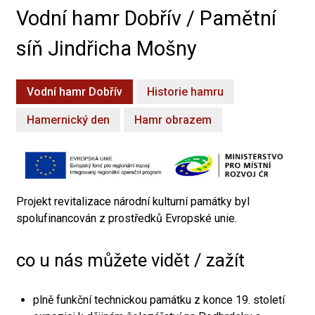
Vodní hamr Dobřív / Pamětní
síň Jindřicha Mošny
Vodní hamr Dobřív
Historie hamru
Hamernický den
Hamr obrazem
Projekt revitalizace národní kulturní památky byl
spolufinancován z prostředků Evropské unie.
co u nás můžete vidět / zažít
plně funkční technickou památku z konce 19. století