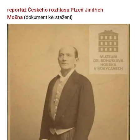
reportáž Českého rozhlasu Plzeň
Jindřich
Mošna
(dokument ke stažení)