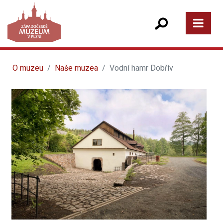
O muzeu
Naše muzea
Vodní hamr Dobřív