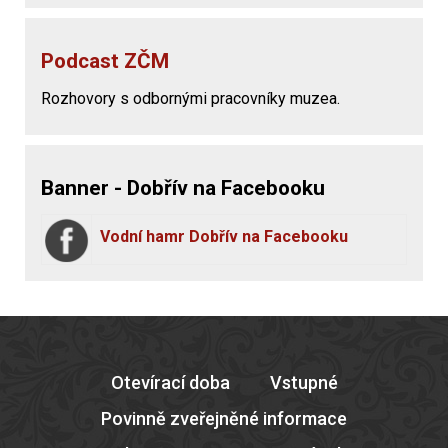
Podcast ZČM
Rozhovory s odbornými pracovníky muzea.
Banner - Dobřív na Facebooku
Vodní hamr Dobřív na Facebooku
Otevírací doba
Vstupné
Povinně zveřejněné informace