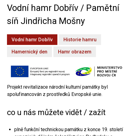
Vodní hamr Dobřív / Pamětní
síň Jindřicha Mošny
Vodní hamr Dobřív
Historie hamru
Hamernický den
Hamr obrazem
Projekt revitalizace národní kulturní památky byl
spolufinancován z prostředků Evropské unie.
co u nás můžete vidět / zažít
plně funkční technickou památku z konce 19. století