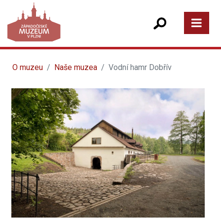
O muzeu
Naše muzea
Vodní hamr Dobřív