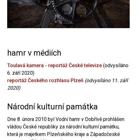
hamr v médiích
Toulavá kamera - reportáž České televize
(odvysíláno
6. září 2020)
reportáž Českého rozhlasu Plzeň
(odvysíláno 11. září
2020)
Národní kulturní památka
Dne 8. února 2010 byl Vodní hamr v Dobřívě prohlášen
vládou České republiky za národní kulturní památku,
která je majetkem Plzeňského kraje a Západočeské